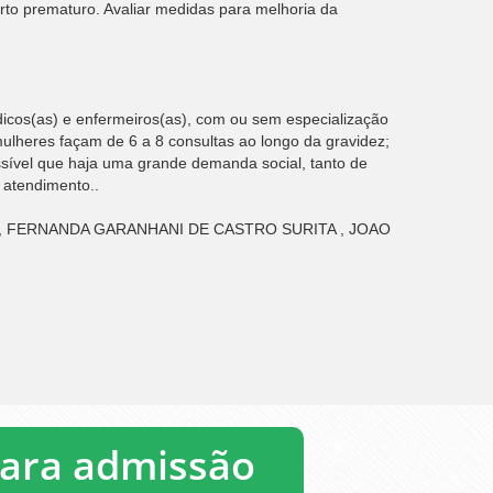
arto prematuro. Avaliar medidas para melhoria da
dicos(as) e enfermeiros(as), com ou sem especialização
mulheres façam de 6 a 8 consultas ao longo da gravidez;
sível que haja uma grande demanda social, tanto de
 atendimento..
 , FERNANDA GARANHANI DE CASTRO SURITA , JOAO
para admissão