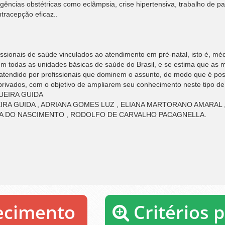
gências obstétricas como eclâmpsia, crise hipertensiva, trabalho de p
tracepção eficaz..
issionais de saúde vinculados ao atendimento em pré-natal, isto é, mé
 em todas as unidades básicas de saúde do Brasil, e se estima que as 
atendido por profissionais que dominem o assunto, de modo que é pos
 privados, com o objetivo de ampliarem seu conhecimento neste tipo de
UEIRA GUIDA
IRA GUIDA , ADRIANA GOMES LUZ , ELIANA MARTORANO AMARAL
TA DO NASCIMENTO , RODOLFO DE CARVALHO PACAGNELLA.
recimento
Critérios 