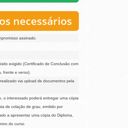
s necessários
mpromisso assinado.
sito exigido (Certificado de Conclusão com
 frente e verso).
realizado via upload de documentos pela
ão, o interessado poderá entregar uma cópia
ta de colação de grau, emitido por
igado a apresentar uma cópia do Diploma,
mino do curso.