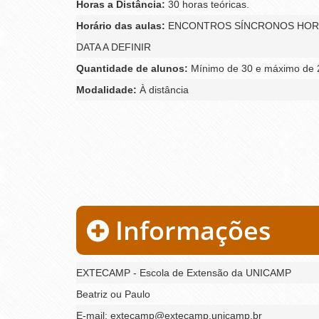
Horas a Distância:
30 horas teóricas.
Horário das aulas:
ENCONTROS SÍNCRONOS HORAR
DATA A DEFINIR
Quantidade de alunos:
Mínimo de 30 e máximo de 2
Modalidade:
À distância
Informações
EXTECAMP - Escola de Extensão da UNICAMP
Beatriz ou Paulo
E-mail: extecamp@extecamp.unicamp.br