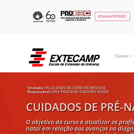
#SomosPROEEC
Cursos
Unidade:
FACULDADE DE CIÊNCIAS MÉDICAS
Responsável:
JOSE PAULO DE SIQUEIRA GUIDA
CUIDADOS DE PRÉ-N
O objetivo do curso é atualizar os prof
natal em relação aos avanços no diagn