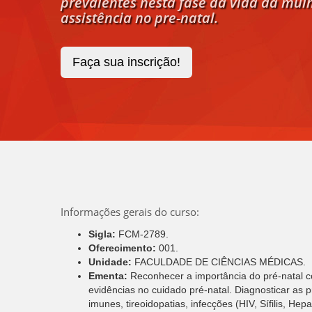
prevalentes nesta fase da vida da mulh
assistência no pre-natal.
Faça sua inscrição!
Informações gerais do curso:
Sigla:
FCM-2789.
Oferecimento:
001.
Unidade:
FACULDADE DE CIÊNCIAS MÉDICAS.
Ementa:
Reconhecer a importância do pré-natal c
evidências no cuidado pré-natal. Diagnosticar as p
imunes, tireoidopatias, infecções (HIV, Sífilis, H