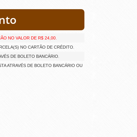
nto
ÃO NO VALOR DE R$ 24,00.
PARCELA(S) NO CARTÃO DE CRÉDITO.
TRAVÉS DE BOLETO BANCÁRIO.
 VISTA ATRAVÉS DE BOLETO BANCÁRIO OU