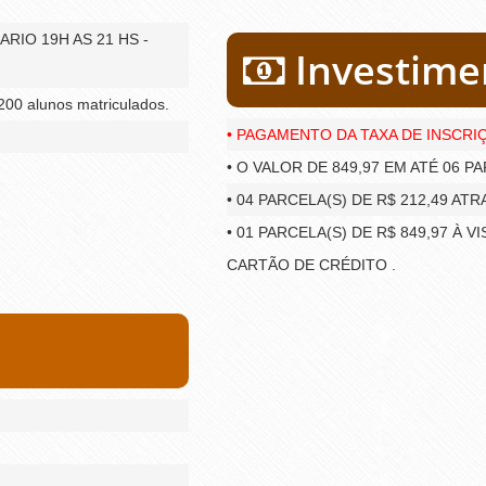
IO 19H AS 21 HS -
Investime
00 alunos matriculados.
• PAGAMENTO DA TAXA DE INSCRIÇ
• O VALOR DE 849,97 EM ATÉ 06 
• 04 PARCELA(S) DE R$ 212,49 A
• 01 PARCELA(S) DE R$ 849,97 À
CARTÃO DE CRÉDITO .