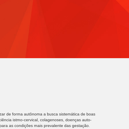
izar de forma autônoma a busca sistemática de boas
iciência istmo-cervical, colagenoses, doenças auto-
o para as condições mais prevalente das gestação.