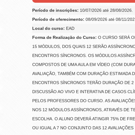
Período de inscrições:
10/07/2026 até 28/08/2026.
Período de oferecimento:
08/09/2026 até 08/11/202
Local do curso:
EAD
Forma de Realização do Curso:
O CURSO SERÁ O
15 MÓDULOS, DOS QUAIS 12 SERÃO ASSÍNCRONO
ENCONTROS SÍNCRONOS. OS MÓDULOS ASSÍNC
COMPOSTOS DE UMA AULA EM VÍDEO (COM DURA
AVALIAÇÃO, TAMBÉM COM DURAÇÃO ESTIMADA DE
ENCONTROS SÍNCRONOS TERÃO DURAÇÃO DE 2
DISCUSSÃO AO VIVO E INTERATIVA DE CASOS C
PELOS PROFESSORES DO CURSO. AS AVALIAÇÕE
NOS 12 MÓDULOS ASSÍNCRONOS, ATRAVÉS DE TE
ESCOLHA. O ALUNO DEVERÁ ATINGIR 75% DE FR
OU IGUAL A 7 NO CONJUNTO DAS 12 AVALIAÇÕES