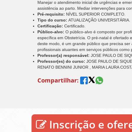
Manejar o atendimento inicial de urgências e emer
assistência ao parto. Mediar intervenções para con
Pré-requisito:
NÍVEL SUPERIOR COMPLETO.
Tipo do curso:
ATUALIZAÇÃO UNIVERSITÁRIA.
Certificação:
Certificado.
Público-alvo:
O público-alvo é composto por prof
específica em Obstetrícia. O pré-natal é ofertado
deste modo, é um grande público que precisa ser 
profissionais atuantes em serviços públicos como
Professor(a) responsável:
JOSE PAULO DE SIQ
Professor(es) do curso:
JOSE PAULO DE SIQUE
RENATO BENNINI JUNIOR , MARIA LAURA COS
Compartilhar:
Inscrição e ofe