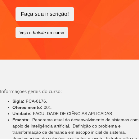
Faça sua inscrição!
Veja o
hotsite
do curso
Informações gerais do curso:
Sigla:
FCA-0176.
Oferecimento:
001.
Unidade:
FACULDADE DE CIÊNCIAS APLICADAS.
Ementa:
 Panorama atual do desenvolvimento de sistemas com
apoio de inteligência artificial.  Definição do problema e
transformação da demanda em escopo inicial de sistema. 
Benchmarking de soluções existentes na web.  Estruturação do