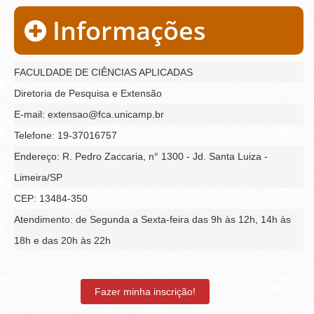
Informações
FACULDADE DE CIÊNCIAS APLICADAS
Diretoria de Pesquisa e Extensão
E-mail: extensao@fca.unicamp.br
Telefone: 19-37016757
Endereço: R. Pedro Zaccaria, n° 1300 - Jd. Santa Luiza -
Limeira/SP
CEP: 13484-350
Atendimento: de Segunda a Sexta-feira das 9h às 12h, 14h às
18h e das 20h às 22h
Fazer minha inscrição!