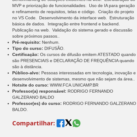
MVP e priorização de funcionalidades.  Uso de IA para geração
e refinamento de requisitos, telas e código.  Criação do projeto
no VS Code.  Desenvolvimento da interface web.  Estruturação
básica de dados.  Integração entre frontend e backend. 
Publicação na web.  Validação do sistema gerado e discussão
sobre próximos passos..
Pré-requisito:
Nenhum.
Tipo do curso:
DIFUSÃO.
Certificação:
Os cursos de difusão emitem ATESTADO quando
são PRESENCIAIS e DECLARAÇÃO DE FREQUÊNCIA quando
são à distância.
Público-alvo:
Pessoas interessadas em tecnologia, inovação e
desenvolvimento de sistemas, mesmo que não sejam da área..
Hotsite do curso:
WWW.FCA.UNICAMP.BR
Professor(a) responsável:
RODRIGO FERNANDO
GALZERANO BALDO
Professor(es) do curso:
RODRIGO FERNANDO GALZERANO
BALDO.
Compartilhar: