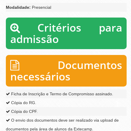
Modalidade:
Presencial
Critérios para
admissão
Documentos
necessários
Ficha de Inscrição e Termo de Compromisso assinado.
Cópia do RG.
Cópia do CPF.
O envio dos documentos deve ser realizado via upload de
documentos pela área de alunos da Extecamp.