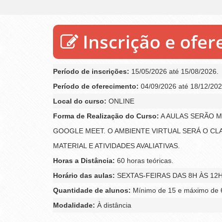
Inscrição e ofe
Período de inscrições:
15/05/2026 até 15/08/2026.
Período de oferecimento:
04/09/2026 até 18/12/202
Local do curso:
ONLINE
Forma de Realização do Curso:
A AULAS SERÃO M
GOOGLE MEET. O AMBIENTE VIRTUAL SERÁ O C
MATERIAL E ATIVIDADES AVALIATIVAS.
Horas a Distância:
60 horas teóricas.
Horário das aulas:
SEXTAS-FEIRAS DAS 8H ÀS 12
Quantidade de alunos:
Mínimo de 15 e máximo de 6
Modalidade:
À distância