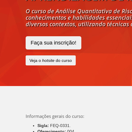
O curso de Análise Quantitativa de Risc
conhecimentos e habilidades essenciais 
diversos contextos, utilizando técnicas
Faça sua inscrição!
Veja o
hotsite
do curso
Informações gerais do curso:
Sigla:
FEQ-0331.
Oferecimento:
004.