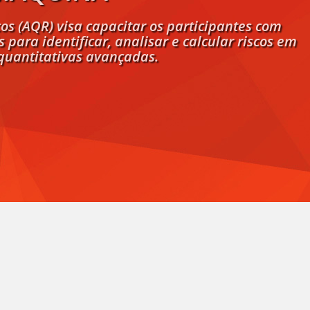
os (AQR) visa capacitar os participantes com
para identificar, analisar e calcular riscos em
 quantitativas avançadas.