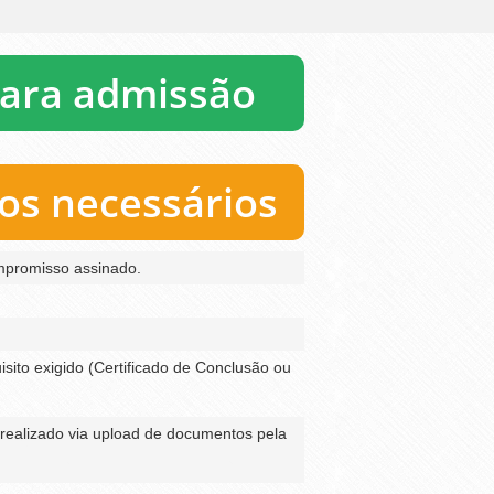
para admissão
s necessários
mpromisso assinado.
ito exigido (Certificado de Conclusão ou
realizado via upload de documentos pela