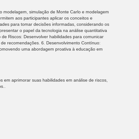
 como modelagem, simulação de Monte Carlo e modelagem
rmitem aos participantes aplicar os conceitos e
dades para tomar decisões informadas, considerando os
presentar o papel da tecnologia na análise quantitativa
o de Riscos: Desenvolver habilidades para comunicar
ção de recomendações. 6. Desenvolvimento Contínuo:
 promovendo uma abordagem proativa à educação em
dos em aprimorar suas habilidades em análise de riscos,
s..