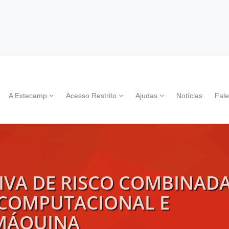
A Extecamp
Acesso Restrito
Ajudas
Notícias
Fal
IVA DE RISCO COMBINAD
 COMPUTACIONAL E
MÁQUINA