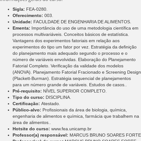
Sigla:
FEA-0280.
Oferecimento:
003.
Unidade:
FACULDADE DE ENGENHARIA DE ALIMENTOS.
Ementa:
Importância do uso de uma metodologia científica em
processos multivariáveis. Conceitos básicos de estatística.
Vantagens dos experimentos fatoriais em relação aos
experimentos do tipo um fator por vez. Estratégia da definição
do planejamento mais adequado segundo o processo e o
número de variáveis envolvidas. Elaboração do Planejamento
Fatorial Completo. Verificação da validade dos modelos
(ANOVA). Planejamento Fatorial Fracionado e Screening Design
(Plackett-Burman). Estratégia sequencial de planejamentos
para um número grande de variáveis. Estudos de casos..
Pré-requisito:
NÍVEL SUPERIOR COMPLETO.
Tipo do curso:
DISCIPLINA.
Certificação:
Atestado.
Público-alvo:
Profissionais da área de biologia, química,
engenharia de alimentos e química, farmácia que trabalhem na
área de alimentos..
Hotsite do curso:
www.fea.unicamp.br
Professor(a) responsável:
MARCUS BRUNO SOARES FORTE