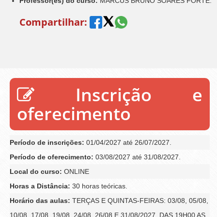
Professor(es) do curso:
MARCUS BRUNO SOARES FORTE.
Compartilhar:
Inscrição e
oferecimento
Período de inscrições:
01/04/2027 até 26/07/2027.
Período de oferecimento:
03/08/2027 até 31/08/2027.
Local do curso:
ONLINE
Horas a Distância:
30 horas teóricas.
Horário das aulas:
TERÇAS E QUINTAS-FEIRAS: 03/08, 05/08,
10/08, 17/08, 19/08, 24/08, 26/08 E 31/08/2027, DAS 19H00 AS