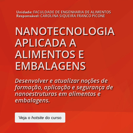
Unidade:
FACULDADE DE ENGENHARIA DE ALIMENTOS
Responsável:
CAROLINA SIQUEIRA FRANCO PICONE
NANOTECNOLOGIA
APLICADA A
ALIMENTOS E
EMBALAGENS
Desenvolver e atualizar noções de
formação, aplicação e segurança de
nanoestruturas em alimentos e
embalagens.
Veja o
hotsite
do curso