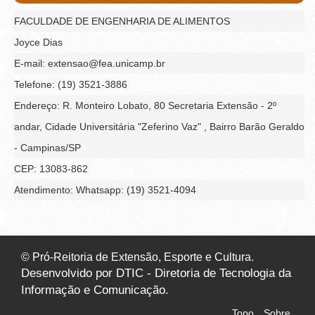
FACULDADE DE ENGENHARIA DE ALIMENTOS
Joyce Dias
E-mail: extensao@fea.unicamp.br
Telefone: (19) 3521-3886
Endereço: R. Monteiro Lobato, 80 Secretaria Extensão - 2º
andar, Cidade Universitária "Zeferino Vaz" , Bairro Barão Geraldo
- Campinas/SP
CEP: 13083-862
Atendimento: Whatsapp: (19) 3521-4094
© Pró-Reitoria de Extensão, Esporte e Cultura.
Desenvolvido por DTIC - Diretoria de Tecnologia da
Informação e Comunicação.
Topo
Sobre