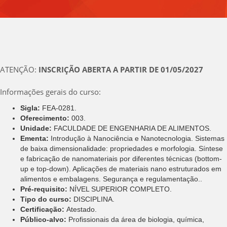
ATENÇÃO:
INSCRIÇÃO ABERTA A PARTIR DE 01/05/2027
Informações gerais do curso:
Sigla:
FEA-0281.
Oferecimento:
003.
Unidade:
FACULDADE DE ENGENHARIA DE ALIMENTOS.
Ementa:
Introdução à Nanociência e Nanotecnologia. Sistemas
de baixa dimensionalidade: propriedades e morfologia. Síntese
e fabricação de nanomateriais por diferentes técnicas (bottom-
up e top-down). Aplicações de materiais nano estruturados em
alimentos e embalagens. Segurança e regulamentação..
Pré-requisito:
NÍVEL SUPERIOR COMPLETO.
Tipo do curso:
DISCIPLINA.
Certificação:
Atestado.
Público-alvo:
Profissionais da área de biologia, química,