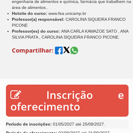
engenharia de alimentos e química, farmácia que trabalhem na
área de alimentos..
Hotsite do curso:
www.fea.unicamp.br
Professor(a) responsável:
CAROLINA SIQUEIRA FRANCO
PICONE
Professor(es) do curso:
ANA CARLA KAWAZOE SATO , ANA
SILVIA PRATA , CAROLINA SIQUEIRA FRANCO PICONE.
Compartilhar:
Inscrição e
oferecimento
Período de inscrições:
01/05/2027 até 25/08/2027.
Período de oferecimento:
02/09/2027 até 21/09/2027.