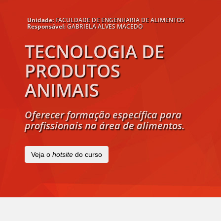
Unidade:
FACULDADE DE ENGENHARIA DE ALIMENTOS
Responsável:
GABRIELA ALVES MACEDO
TECNOLOGIA DE
PRODUTOS
ANIMAIS
Oferecer formação específica para
profissionais na área de alimentos.
Veja o
hotsite
do curso