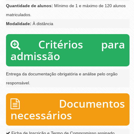
Quantidade de alunos:
Mínimo de 1 e máximo de 120 alunos
matriculados.
Modalidade:
À distância
Critérios para
admissão
Entrega da documentação obrigatória e análise pelo orgão
responsável.
Documentos
necessários
Ficha de Inscrição e Termo de Compromisso assinado.