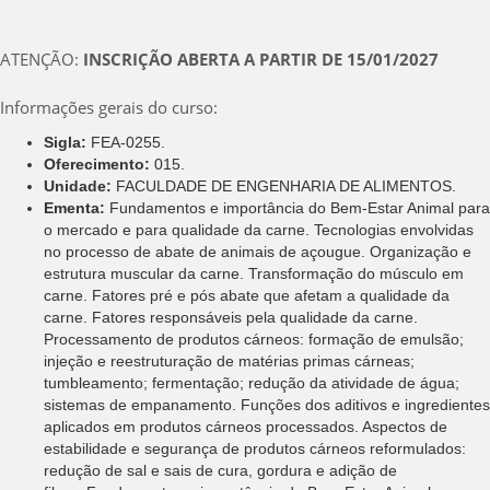
ATENÇÃO:
INSCRIÇÃO ABERTA A PARTIR DE 15/01/2027
Informações gerais do curso:
Sigla:
FEA-0255.
Oferecimento:
015.
Unidade:
FACULDADE DE ENGENHARIA DE ALIMENTOS.
Ementa:
Fundamentos e importância do Bem-Estar Animal para
o mercado e para qualidade da carne. Tecnologias envolvidas
no processo de abate de animais de açougue. Organização e
estrutura muscular da carne. Transformação do músculo em
carne. Fatores pré e pós abate que afetam a qualidade da
carne. Fatores responsáveis pela qualidade da carne.
Processamento de produtos cárneos: formação de emulsão;
injeção e reestruturação de matérias primas cárneas;
tumbleamento; fermentação; redução da atividade de água;
sistemas de empanamento. Funções dos aditivos e ingredientes
aplicados em produtos cárneos processados. Aspectos de
estabilidade e segurança de produtos cárneos reformulados:
redução de sal e sais de cura, gordura e adição de