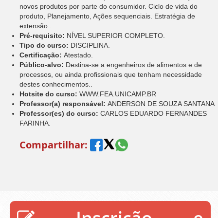
novos produtos por parte do consumidor. Ciclo de vida do
produto, Planejamento, Ações sequenciais. Estratégia de
extensão..
Pré-requisito:
NÍVEL SUPERIOR COMPLETO.
Tipo do curso:
DISCIPLINA.
Certificação:
Atestado.
Público-alvo:
Destina-se a engenheiros de alimentos e de
processos, ou ainda profissionais que tenham necessidade
destes conhecimentos..
Hotsite do curso:
WWW.FEA.UNICAMP.BR
Professor(a) responsável:
ANDERSON DE SOUZA SANTANA
Professor(es) do curso:
CARLOS EDUARDO FERNANDES
FARINHA.
Compartilhar:
Inscrição e