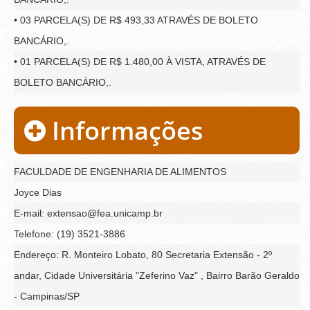
• 03 PARCELA(S) DE R$ 493,33 ATRAVÉS DE BOLETO
BANCÁRIO,.
• 01 PARCELA(S) DE R$ 1.480,00 À VISTA, ATRAVÉS DE
BOLETO BANCÁRIO,.
Informações
FACULDADE DE ENGENHARIA DE ALIMENTOS
Joyce Dias
E-mail: extensao@fea.unicamp.br
Telefone: (19) 3521-3886
Endereço: R. Monteiro Lobato, 80 Secretaria Extensão - 2º
andar, Cidade Universitária "Zeferino Vaz" , Bairro Barão Geraldo
- Campinas/SP