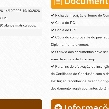
Documento
26 14/10/2026 19/10/2026
Ficha de Inscrição e Termo de Co
:30HS
Cópia do RG.
0 alunos matriculados.
Cópia do CPF.
Cópia do comprovante do pré-requis
Diploma, frente e verso).
O envio dos documentos deve ser 
área de alunos da Extecamp.
Para fins de efetivação da inscriç
do Certificado de Conclusão com a da
Instituição reconhecida, ficando obr
devidamente registrado, antes do tér
Informaçõ