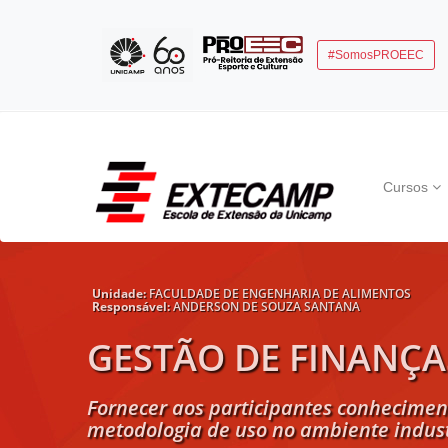
#SomosPROEEC
Cursos
Unidade:
FACULDADE DE ENGENHARIA DE ALIMENTOS
Responsável:
ANDERSON DE SOUZA SANTANA
GESTÃO DE FINANÇA
Fornecer aos participantes conheciment
metodologia de uso no ambiente indust