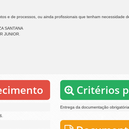
ntos e de processos, ou ainda profissionais que tenham necessidade d
ZA SANTANA
R JUNIOR.
recimento
Critérios 
Entrega da documentação obrigatória 
6.