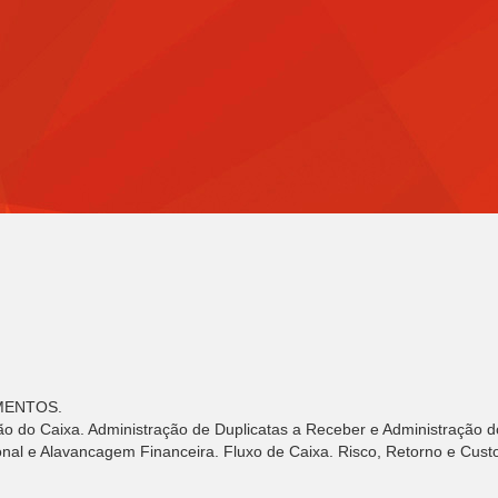
MENTOS.
ão do Caixa. Administração de Duplicatas a Receber e Administração d
l e Alavancagem Financeira. Fluxo de Caixa. Risco, Retorno e Custo