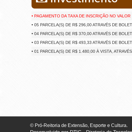
• PAGAMENTO DA TAXA DE INSCRIÇÃO NO VALOR D
• 05 PARCELA(S) DE R$ 296,00 ATRAVÉS DE BOLE
• 04 PARCELA(S) DE R$ 370,00 ATRAVÉS DE BOLE
• 03 PARCELA(S) DE R$ 493,33 ATRAVÉS DE BOLE
• 01 PARCELA(S) DE R$ 1.480,00 À VISTA, ATRAV
© Pró-Reitoria de Extensão, Esporte e Cultura.