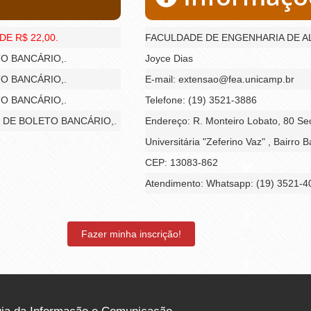
E R$ 22,00.
FACULDADE DE ENGENHARIA DE A
TO BANCÁRIO,.
Joyce Dias
TO BANCÁRIO,.
E-mail: extensao@fea.unicamp.br
TO BANCÁRIO,.
Telefone: (19) 3521-3886
ÉS DE BOLETO BANCÁRIO,.
Endereço: R. Monteiro Lobato, 80 Sec
Universitária "Zeferino Vaz" , Bairro
CEP: 13083-862
Atendimento: Whatsapp: (19) 3521-4
Fazer minha inscrição!