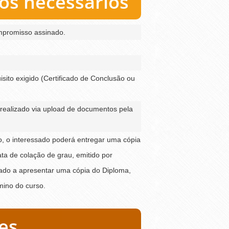
s necessários
mpromisso assinado.
ito exigido (Certificado de Conclusão ou
realizado via upload de documentos pela
ão, o interessado poderá entregar uma cópia
ta de colação de grau, emitido por
igado a apresentar uma cópia do Diploma,
mino do curso.
es