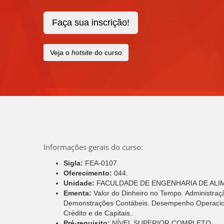
Faça sua inscrição!
Veja o
hotsite
do curso
Informações gerais do curso:
Sigla:
FEA-0107.
Oferecimento:
044.
Unidade:
FACULDADE DE ENGENHARIA DE ALI
Ementa:
Valor do Dinheiro no Tempo. Administraç
Demonstrações Contábeis. Desempenho Operaciona
Crédito e de Capitais..
Pré-requisito:
NÍVEL SUPERIOR COMPLETO.