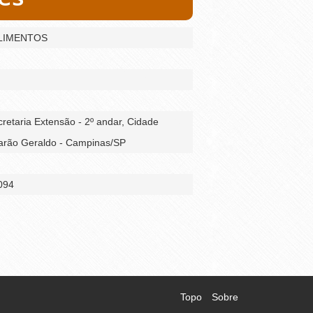
LIMENTOS
retaria Extensão - 2º andar, Cidade
 Barão Geraldo - Campinas/SP
094
Topo
Sobre