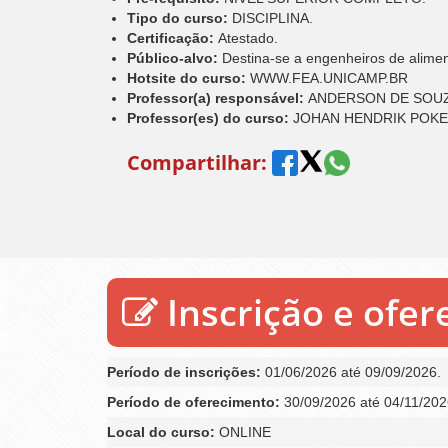
Tipo do curso:
DISCIPLINA.
Certificação:
Atestado.
Público-alvo:
Destina-se a engenheiros de alime
Hotsite do curso:
WWW.FEA.UNICAMP.BR
Professor(a) responsável:
ANDERSON DE SOU
Professor(es) do curso:
JOHAN HENDRIK POKE
Compartilhar:
Inscrição e ofe
Período de inscrições:
01/06/2026 até 09/09/2026.
Período de oferecimento:
30/09/2026 até 04/11/202
Local do curso:
ONLINE