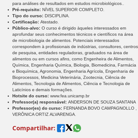
para análises de resultados em estudos microbiológicos..
Pré-requisito:
NÍVEL SUPERIOR COMPLETO.
Tipo do curso:
DISCIPLINA.
Certificação:
Atestado.
Público-alvo:
O curso é dirigido àqueles interessados em
aprofundar seus conhecimentos técnicos e científicos na área
de microbiologia de alimentos. Potenciais interessados
correspondem à profissionais de indústrias, consultores, centros
de pesquisa, entidades reguladoras, graduados na área de
alimentos ou em cursos afins, como Engenheira de Alimentos,
Química, Engenharia Química, Biologia, Biomedicina, Farmácia
e Bioquímica, Agronomia, Engenharia Agrícola, Engenharia de
Bioprocessos, Medicina Veterinária, Zootecnia, Ciência de
Alimentos, Tecnologia de Alimentos, Ciência e Tecnologia de
Laticínios e demais formações.
Hotsite do curso:
www.fea.unicamp.br
Professor(a) responsável:
ANDERSON DE SOUZA SANTANA
Professor(es) do curso:
FERNANDA BOVO CAMPAGNOLLO ,
VERÔNICA ORTIZ ALVARENGA.
Compartilhar: