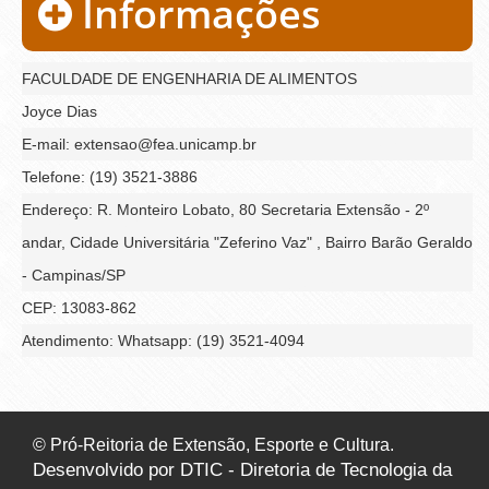
Informações
FACULDADE DE ENGENHARIA DE ALIMENTOS
Joyce Dias
E-mail: extensao@fea.unicamp.br
Telefone: (19) 3521-3886
Endereço: R. Monteiro Lobato, 80 Secretaria Extensão - 2º
andar, Cidade Universitária "Zeferino Vaz" , Bairro Barão Geraldo
- Campinas/SP
CEP: 13083-862
Atendimento: Whatsapp: (19) 3521-4094
© Pró-Reitoria de Extensão, Esporte e Cultura.
Desenvolvido por DTIC - Diretoria de Tecnologia da