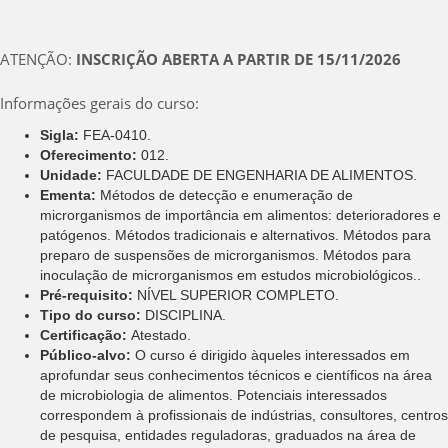
ATENÇÃO:
INSCRIÇÃO ABERTA A PARTIR DE 15/11/2026
Informações gerais do curso:
Sigla:
FEA-0410.
Oferecimento:
012.
Unidade:
FACULDADE DE ENGENHARIA DE ALIMENTOS.
Ementa:
Métodos de detecção e enumeração de
microrganismos de importância em alimentos: deterioradores e
patógenos. Métodos tradicionais e alternativos. Métodos para
preparo de suspensões de microrganismos. Métodos para
inoculação de microrganismos em estudos microbiológicos..
Pré-requisito:
NÍVEL SUPERIOR COMPLETO.
Tipo do curso:
DISCIPLINA.
Certificação:
Atestado.
Público-alvo:
O curso é dirigido àqueles interessados em
aprofundar seus conhecimentos técnicos e científicos na área
de microbiologia de alimentos. Potenciais interessados
correspondem à profissionais de indústrias, consultores, centros
de pesquisa, entidades reguladoras, graduados na área de