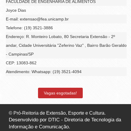
FACULDADE DE ENGENHARIA DE ALIMENTOS
Joyce Dias
E-mail: extensao@fea.unicamp.br
Telefone: (19) 3521-3886
Endereço: R. Monteiro Lobato, 80 Secretaria Extensão - 2º
andar, Cidade Universitária "Zeferino Vaz" , Bairro Barão Geraldo
- Campinas/SP
CEP: 13083-862
Atendimento: Whatsapp: (19) 3521-4094
Vagas esgotadas!
© Pró-Reitoria de Extensão, Esporte e Cultura.
Desenvolvido por DTIC - Diretoria de Tecnologia da
Informação e Comunicação.