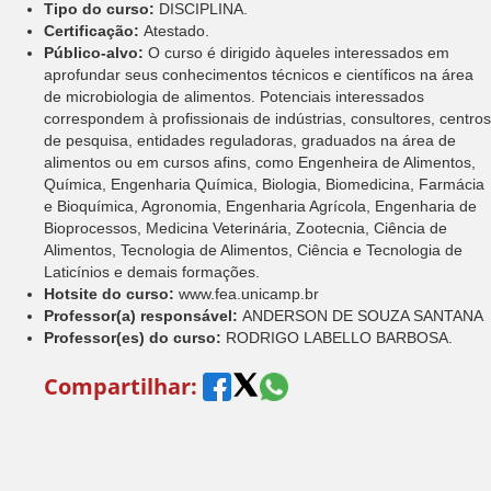
Tipo do curso:
DISCIPLINA.
Certificação:
Atestado.
Público-alvo:
O curso é dirigido àqueles interessados em
aprofundar seus conhecimentos técnicos e científicos na área
de microbiologia de alimentos. Potenciais interessados
correspondem à profissionais de indústrias, consultores, centros
de pesquisa, entidades reguladoras, graduados na área de
alimentos ou em cursos afins, como Engenheira de Alimentos,
Química, Engenharia Química, Biologia, Biomedicina, Farmácia
e Bioquímica, Agronomia, Engenharia Agrícola, Engenharia de
Bioprocessos, Medicina Veterinária, Zootecnia, Ciência de
Alimentos, Tecnologia de Alimentos, Ciência e Tecnologia de
Laticínios e demais formações.
Hotsite do curso:
www.fea.unicamp.br
Professor(a) responsável:
ANDERSON DE SOUZA SANTANA
Professor(es) do curso:
RODRIGO LABELLO BARBOSA.
Compartilhar: