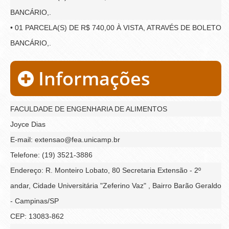
BANCÁRIO,.
• 01 PARCELA(S) DE R$ 740,00 À VISTA, ATRAVÉS DE BOLETO
BANCÁRIO,.
Informações
FACULDADE DE ENGENHARIA DE ALIMENTOS
Joyce Dias
E-mail: extensao@fea.unicamp.br
Telefone: (19) 3521-3886
Endereço: R. Monteiro Lobato, 80 Secretaria Extensão - 2º
andar, Cidade Universitária "Zeferino Vaz" , Bairro Barão Geraldo
- Campinas/SP
CEP: 13083-862