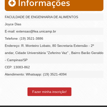
Informações
FACULDADE DE ENGENHARIA DE ALIMENTOS
Joyce Dias
E-mail: extensao@fea.unicamp.br
Telefone: (19) 3521-3886
Endereço: R. Monteiro Lobato, 80 Secretaria Extensão - 2º
andar, Cidade Universitária "Zeferino Vaz" , Bairro Barão Geraldo
- Campinas/SP
CEP: 13083-862
Atendimento: Whatsapp: (19) 3521-4094
Fazer minha inscrição!