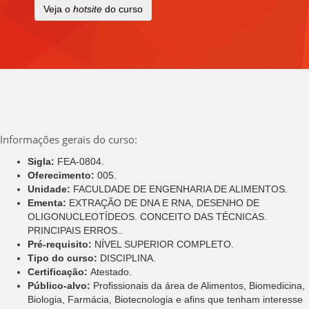
Veja o
hotsite
do curso
Informações gerais do curso:
Sigla:
FEA-0804.
Oferecimento:
005.
Unidade:
FACULDADE DE ENGENHARIA DE ALIMENTOS.
Ementa:
EXTRAÇÃO DE DNA E RNA, DESENHO DE
OLIGONUCLEOTÍDEOS. CONCEITO DAS TÉCNICAS.
PRINCIPAIS ERROS..
Pré-requisito:
NÍVEL SUPERIOR COMPLETO.
Tipo do curso:
DISCIPLINA.
Certificação:
Atestado.
Público-alvo:
Profissionais da área de Alimentos, Biomedicina,
Biologia, Farmácia, Biotecnologia e afins que tenham interesse