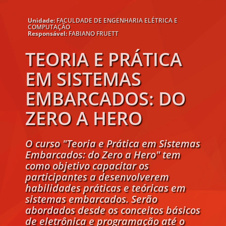
Unidade:
FACULDADE DE ENGENHARIA ELÉTRICA E
COMPUTAÇÃO
Responsável:
FABIANO FRUETT
TEORIA E PRÁTICA
EM SISTEMAS
EMBARCADOS: DO
ZERO A HERO
O curso "Teoria e Prática em Sistemas
Embarcados: do Zero a Hero" tem
como objetivo capacitar os
participantes a desenvolverem
habilidades práticas e teóricas em
sistemas embarcados. Serão
abordados desde os conceitos básicos
de eletrônica e programação até o