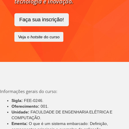
tecnologia e inovação.
Faça sua inscrição!
Veja o
hotsite
do curso
Informações gerais do curso:
Sigla:
FEE-0246.
Oferecimento:
001.
Unidade:
FACULDADE DE ENGENHARIA ELÉTRICA E
COMPUTAÇÃO.
Ementa:
O que é um sistema embarcado: Definição,