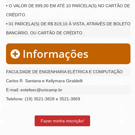
• O VALOR DE 899,00 EM ATÉ 10 PARCELA(S) NO CARTÃO DE
CRÉDITO.
• 01 PARCELA(S) DE R$ 819,10 À VISTA, ATRAVÉS DE BOLETO
BANCÁRIO, OU CARTÃO DE CRÉDITO .
Informações
FACULDADE DE ENGENHARIA ELÉTRICA E COMPUTAÇÃO
Carlos R. Santana e Kellymara Giraldelli
E-mail: extefeec@unicamp.br
Telefone: (19) 3521-3828 e 3521-3869
Fazer minha inscrição!