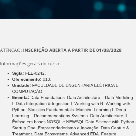
ATENÇÃO:
INSCRIÇÃO ABERTA A PARTIR DE 01/08/2028
Informações gerais do curso:
Sigla:
FEE-0242.
Oferecimento:
010.
Unidade:
FACULDADE DE ENGENHARIA ELÉTRICA E
COMPUTAÇÃO.
Ementa:
Data Foundations. Data Architecture I. Data Modeling
I. Data Integration & Ingestion I. Working with R. Working with
Python. Statistics Fundamentals. Machine Learning I. Deep
Learning I. Recommendations Systems. Data Architecture II.
Ênfase em bases NOSQL e NEWSQL Data Science with Python.
Startup One. Empreendedorismo e Inovação. Data Captue &
Treatment. Data Ecosystems. Advanced EDA. Feature