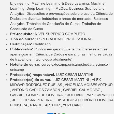
Engineering. Machine Learning & Deep Learning. Machine
Learning. Deep Learning II. MLOps. Business Science and
Analytics. Discussões e provocações sobre o uso da Ciência de
Dados em diversas indústrias e áreas do mercado. Business
Analytics. Trabalho de Conclusão de Curso. Trabalho de
Conclusão de Curso..
Pré-requisito:
NÍVEL SUPERIOR COMPLETO.
Tipo do curso:
ESPECIALIDADE PROFISSIONAL.
Certificação:
Certificado.
Público-alvo:
Público em geral (Que tenha interesse em se
aperfeiçoar em Ciência de Dados e garantir as melhores vagas
de trabalho em tecnologia atualmente)..
Hotsite do curso:
curso.extecamp.unicamp.br/data-science-
unicamp
Professor(a) responsável:
LUIZ CESAR MARTINI
Professor(es) do curso:
LUIZ CESAR MARTINI , ALEX
MIDWAR RODRIGUEZ RUELAS , ANGÉLICA MOISES ARTHUR
, ANTONIO CARLOS ZAMBON , GABRIEL CAUMO VAZ ,
GABRIEL GOMES DE OLIVEIRA , GIULLIANO PAES CARNIELLI
, JULIO CESAR PEREIRA , LUIS AUGUSTO LIBÓRIO OLIVEIRA
FONSECA , RANGEL ARTHUR , YUZO IANO.