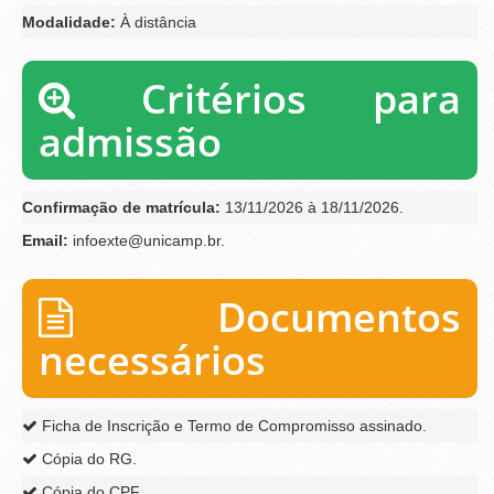
Modalidade:
À distância
Critérios para
admissão
Confirmação de matrícula:
13/11/2026 à 18/11/2026.
Email:
infoexte@unicamp.br.
Documentos
necessários
Ficha de Inscrição e Termo de Compromisso assinado.
Cópia do RG.
Cópia do CPF.