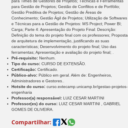
para Times de Gestores de Projetos; Técnicas e Ferramentas
para Gestão de Projetos; Gestão de Conflitos e de Portfólio;
Gestão Preditiva de Projetos; Gestão de Áreas de
Conhecimento; Gestão Ágil de Projetos; Utilização de Softwares
e Técnicas para a Gestão de Projetos: MS Project; Power BI;
Carga; Parte 4: Apresentação do Projeto Final: Descrição:
Definição do tema do projeto final com os professores; Proposta
de arquitetura de implementação, justificando as suas
características; Desenvolvimento do projeto final; Uso das
ferramentas; Apresentação e avaliação do projeto final; .
Pré-requisito:
Nenhum.
Tipo do curso:
CURSO DE EXTENSÃO.
Certificação:
Certificado.
Público-alvo:
Público em geral. Além de: Engenheiros,
Administradores e Gestores..
Hotsite do curso:
curso.extecamp.unicamp.br/gestao-projetos-
engenharia
Professor(a) responsável:
LUIZ CESAR MARTINI
Professor(es) do curso:
LUIZ CESAR MARTINI , GABRIEL
GOMES DE OLIVEIRA.
Compartilhar: