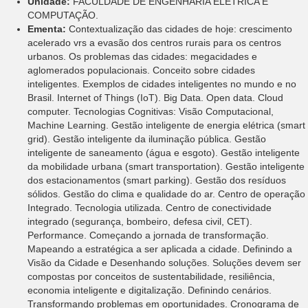
Unidade:
FACULDADE DE ENGENHARIA ELÉTRICA E
COMPUTAÇÃO.
Ementa:
Contextualização das cidades de hoje: crescimento
acelerado vrs a evasão dos centros rurais para os centros
urbanos. Os problemas das cidades: megacidades e
aglomerados populacionais. Conceito sobre cidades
inteligentes. Exemplos de cidades inteligentes no mundo e no
Brasil. Internet of Things (IoT). Big Data. Open data. Cloud
computer. Tecnologias Cognitivas: Visão Computacional,
Machine Learning. Gestão inteligente de energia elétrica (smart
grid). Gestão inteligente da iluminação pública. Gestão
inteligente de saneamento (água e esgoto). Gestão inteligente
da mobilidade urbana (smart transportation). Gestão inteligente
dos estacionamentos (smart parking). Gestão dos resíduos
sólidos. Gestão do clima e qualidade do ar. Centro de operação
Integrado. Tecnologia utilizada. Centro de conectividade
integrado (segurança, bombeiro, defesa civil, CET).
Performance. Começando a jornada de transformação.
Mapeando a estratégica a ser aplicada a cidade. Definindo a
Visão da Cidade e Desenhando soluções. Soluções devem ser
compostas por conceitos de sustentabilidade, resiliência,
economia inteligente e digitalização. Definindo cenários.
Transformando problemas em oportunidades. Cronograma de