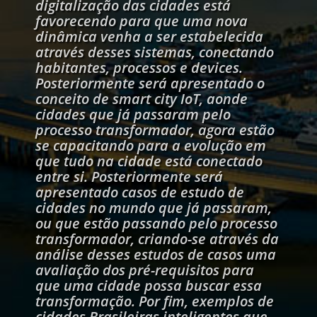
digitalização das cidades está
favorecendo para que uma nova
dinâmica venha a ser estabelecida
através desses sistemas, conectando
habitantes, processos e devices.
Posteriormente será apresentado o
conceito de smart city IoT, aonde
cidades que já passaram pelo
processo transformador, agora estão
se capacitando para a evolução em
que tudo na cidade está conectado
entre si. Posteriormente será
apresentado casos de estudo de
cidades no mundo que já passaram,
ou que estão passando pelo processo
transformador, criando-se através da
análise desses estudos de casos uma
avaliação dos pré-requisitos para
que uma cidade possa buscar essa
transformação. Por fim, exemplos de
cidades Brasileiras inteligentes que