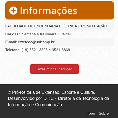
Informações
FACULDADE DE ENGENHARIA ELÉTRICA E COMPUTAÇÃO
Carlos R. Santana e Kellymara Giraldelli
E-mail: extefeec@unicamp.br
Telefone: (19) 3521-3828 e 3521-3869
Fazer minha inscrição!
© Pró-Reitoria de Extensão, Esporte e Cultura.
Desenvolvido por DTIC - Diretoria de Tecnologia da
Informação e Comunicação.
Topo
Sobre