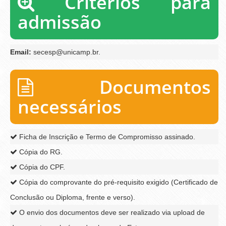
Critérios para
admissão
Email:
secesp@unicamp.br.
Documentos
necessários
Ficha de Inscrição e Termo de Compromisso assinado.
Cópia do RG.
Cópia do CPF.
Cópia do comprovante do pré-requisito exigido (Certificado de
Conclusão ou Diploma, frente e verso).
O envio dos documentos deve ser realizado via upload de