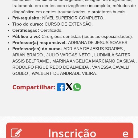
tratamento em dentes com rizogênese incompleta, métodos de
diagnóstico em dentes traumatizados, e protetores bucais.
Pré-requisito:
NÍVEL SUPERIOR COMPLETO.
Tipo do curso:
CURSO DE EXTENSÃO.
Certificação:
Certificado.
Público-alvo:
Cirurgiões-dentistas (todas as especialidades).
Professor(a) responsável:
ADRIANA DE JESUS SOARES
Professor(es) do curso:
ADRIANA DE JESUS SOARES ,
ARIAN BRAIDO , JULIO VARGAS NETO , LUDIMILA SAITER
ASSIS BELTRAME , MARINA ANGELICA MARCIANO DA SILVA ,
RODOLFO FIGUEIREDO DE ALMEIDA , VANESSA CAVALLI
GOBBO , WALBERT DE ANDRADE VIEIRA.
Compartilhar:
Inscrição e