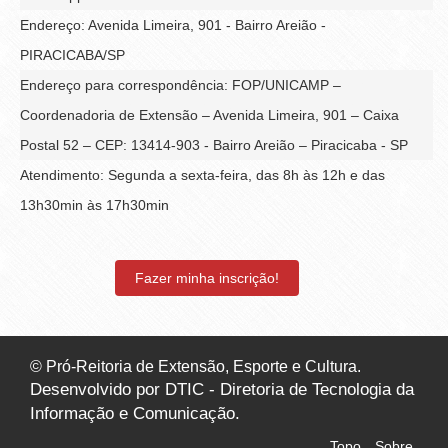
Endereço: Avenida Limeira, 901 - Bairro Areião -
PIRACICABA/SP
Endereço para correspondência: FOP/UNICAMP –
Coordenadoria de Extensão – Avenida Limeira, 901 – Caixa
Postal 52 – CEP: 13414-903 - Bairro Areião – Piracicaba - SP
Atendimento: Segunda a sexta-feira, das 8h às 12h e das
13h30min às 17h30min
Fazer minha inscrição!
© Pró-Reitoria de Extensão, Esporte e Cultura.
Desenvolvido por DTIC - Diretoria de Tecnologia da
Informação e Comunicação.
Topo
Sobre