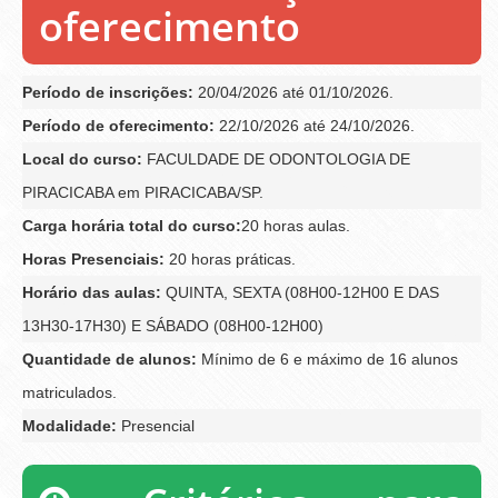
oferecimento
Período de inscrições:
20/04/2026 até 01/10/2026.
Período de oferecimento:
22/10/2026 até 24/10/2026.
Local do curso:
FACULDADE DE ODONTOLOGIA DE
PIRACICABA em PIRACICABA/SP.
Carga horária total do curso:
20 horas aulas.
Horas Presenciais:
20 horas práticas.
Horário das aulas:
QUINTA, SEXTA (08H00-12H00 E DAS
13H30-17H30) E SÁBADO (08H00-12H00)
Quantidade de alunos:
Mínimo de 6 e máximo de 16 alunos
matriculados.
Modalidade:
Presencial