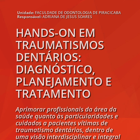
Unidade:
FACULDADE DE ODONTOLOGIA DE PIRACICABA
Responsável:
ADRIANA DE JESUS SOARES
HANDS-ON EM
TRAUMATISMOS
DENTÁRIOS:
DIAGNÓSTICO,
PLANEJAMENTO E
TRATAMENTO
Aprimorar profissionais da área da
saúde quanto às particularidades e
cuidados a pacientes vítimas de
traumatismo dentários, dentro de
uma visão interdisciplinar e integral