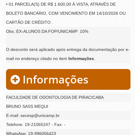
• 01 PARCELA(S) DE R$ 1.600,00 À VISTA, ATRAVÉS DE
BOLETO BANCÁRIO, COM VENCIMENTO EM 14/10/2026 OU
CARTÃO DE CRÉDITO .
Obs.:EX-ALUNOS DA FOP/UNICAMP: 10%
O desconto será aplicado após entrega da documentação por e-
mail no endereço citado no item
Informações
.
Informações
FACULDADE DE ODONTOLOGIA DE PIRACICABA
BRUNO SASS MEQUI
E-mail: secesp@unicamp.br
Telefone: 19-21065247 - Fax: -
WhatsApp: 19-996056423