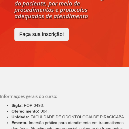
do paciente, por meio de
procedimentos e protocolos
adequados de atendimento
Faça sua inscrição!
Informações gerais do curso:
Sigla:
FOP-0493.
Oferecimento:
004.
Unidade:
FACULDADE DE ODONTOLOGIA DE PIRACICABA.
Ementa:
Imersão prática para atendimento em traumatismos
dentários: Atendimento emergencial, colagem de fragmentos,