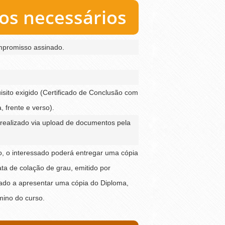
s necessários
mpromisso assinado.
sito exigido (Certificado de Conclusão com
 frente e verso).
realizado via upload de documentos pela
ão, o interessado poderá entregar uma cópia
ta de colação de grau, emitido por
igado a apresentar uma cópia do Diploma,
mino do curso.