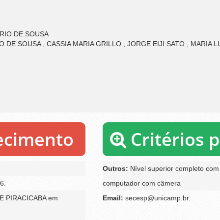
ARIO DE SOUSA
 DE SOUSA , CASSIA MARIA GRILLO , JORGE EIJI SATO , MARIA L
recimento
Critérios 
Outros:
Nível superior completo com
6.
computador com câmera
 PIRACICABA em
Email:
secesp@unicamp.br.