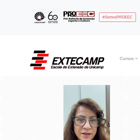
#SomosPROEEC
Cursos