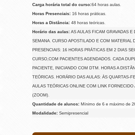
Carga horária total do curso:
64 horas aulas.
Horas Presenciais:
16 horas práticas.
Horas a Distância:
48 horas teóricas.
Horário das aulas:
AS AULAS FICAM GRAVADAS E 
SEMANA. CURSO APOSTILADO E COM MATERIAL D
PRESENCIAIS: 16 HORAS PRÁTICAS EM 2 DIAS SE
CURSO,COM PACIENTES AGENDADOS. CADA DUPL
PACIENTE, INICIANDO COM DTM. HORAS A DISTÂN
TEÓRICAS. HORÁRIO DAS AULAS: ÀS QUARTAS-FE
AULAS TEÓRICAS ONLINE COM LINK FORNECIDO
(ZOOM).
Quantidade de alunos:
Mínimo de 6 e máximo de 20
Modalidade:
Semipresencial