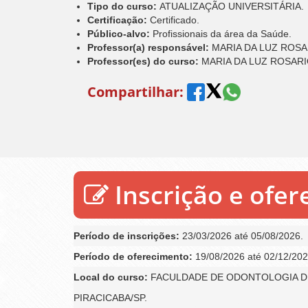
Tipo do curso:
ATUALIZAÇÃO UNIVERSITÁRIA.
Certificação:
Certificado.
Público-alvo:
Profissionais da área da Saúde.
Professor(a) responsável:
MARIA DA LUZ ROS
Professor(es) do curso:
MARIA DA LUZ ROSARIO
Compartilhar:
Inscrição e ofe
Período de inscrições:
23/03/2026 até 05/08/2026.
Período de oferecimento:
19/08/2026 até 02/12/202
Local do curso:
FACULDADE DE ODONTOLOGIA DE
PIRACICABA/SP.