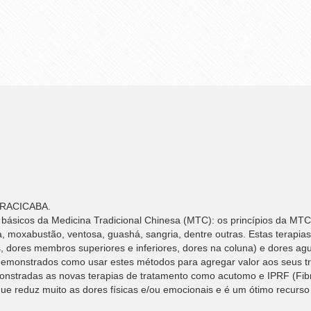
RACICABA.
básicos da Medicina Tradicional Chinesa (MTC): os princípios da MTC,
, moxabustão, ventosa, guashá, sangria, dentre outras. Estas terapia
, dores membros superiores e inferiores, dores na coluna) e dores agu
ão demonstrados como usar estes métodos para agregar valor aos seus 
onstradas as novas terapias de tratamento como acutomo e IPRF (Fibr
e reduz muito as dores físicas e/ou emocionais e é um ótimo recurso 