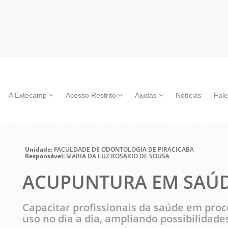
A Extecamp
Acesso Restrito
Ajudas
Notícias
Fal
Unidade:
FACULDADE DE ODONTOLOGIA DE PIRACICABA
Responsável:
MARIA DA LUZ ROSARIO DE SOUSA
ACUPUNTURA EM SAÚ
Capacitar profissionais da saúde em pr
uso no dia a dia, ampliando possibilidade