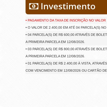
Investimento
• PAGAMENTO DA TAXA DE INSCRIÇÃO NO VALOR D
• O VALOR DE 2.400,00 EM ATÉ 04 PARCELA(S) N
• 04 PARCELA(S) DE R$ 600,00 ATRAVÉS DE BOL
A PRIMEIRA PARCELA EM 12/08/2026.
• 03 PARCELA(S) DE R$ 800,00 ATRAVÉS DE BOL
A PRIMEIRA PARCELA EM 12/08/2026.
• 01 PARCELA(S) DE R$ 2.400,00 À VISTA, ATRAV
COM VENCIMENTO EM 12/08/2026 OU CARTÃO DE