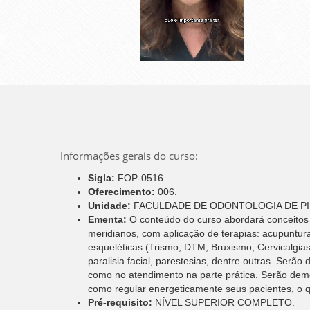
Informações gerais do curso:
Sigla:
FOP-0516.
Oferecimento:
006.
Unidade:
FACULDADE DE ODONTOLOGIA DE PI
Ementa:
O conteúdo do curso abordará conceitos 
meridianos, com aplicação de terapias: acupuntura
esqueléticas (Trismo, DTM, Bruxismo, Cervicalgias
paralisia facial, parestesias, dentre outras. Ser
como no atendimento na parte prática. Serão dem
como regular energeticamente seus pacientes, o qu
Pré-requisito:
NÍVEL SUPERIOR COMPLETO.