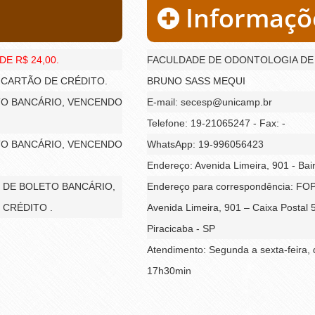
Informaçõ
E R$ 24,00.
FACULDADE DE ODONTOLOGIA DE 
O CARTÃO DE CRÉDITO.
BRUNO SASS MEQUI
ETO BANCÁRIO, VENCENDO
E-mail: secesp@unicamp.br
Telefone: 19-21065247 - Fax: -
ETO BANCÁRIO, VENCENDO
WhatsApp: 19-996056423
Endereço: Avenida Limeira, 901 - Ba
ÉS DE BOLETO BANCÁRIO,
Endereço para correspondência: FO
 CRÉDITO .
Avenida Limeira, 901 – Caixa Postal 
Piracicaba - SP
Atendimento: Segunda a sexta-feira,
17h30min