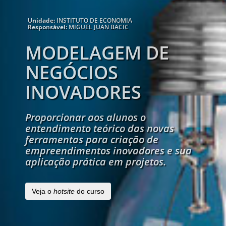
Unidade:
INSTITUTO DE ECONOMIA
Responsável:
MIGUEL JUAN BACIC
MODELAGEM DE
NEGÓCIOS
INOVADORES
Proporcionar aos alunos o
entendimento teórico das novas
ferramentas para criação de
empreendimentos inovadores e sua
aplicação prática em projetos.
Veja o
hotsite
do curso