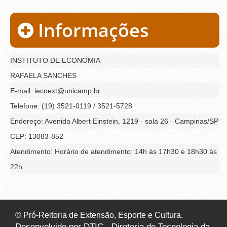
Informações
INSTITUTO DE ECONOMIA
RAFAELA SANCHES
E-mail: iecoext@unicamp.br
Telefone: (19) 3521-0119 / 3521-5728
Endereço: Avenida Albert Einstein, 1219 - sala 26 - Campinas/SP
CEP: 13083-852
Atendimento: Horário de atendimento: 14h às 17h30 e 18h30 às
22h.
© Pró-Reitoria de Extensão, Esporte e Cultura.
Desenvolvido por DTIC - Diretoria de Tecnologia da