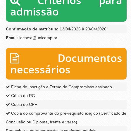
Critérios para
admissão
Confirmação de matrícula:
13/04/2026 à 20/04/2026.
Email:
iecoext@unicamp.br.
Documentos
necessários
Ficha de Inscrição e Termo de Compromisso assinado.
Cópia do RG.
Cópia do CPF.
Cópia do comprovante do pré-requisito exigido (Certificado de
Conclusão ou Diploma, frente e verso).
Preencher e entregar currículo conforme modelo.