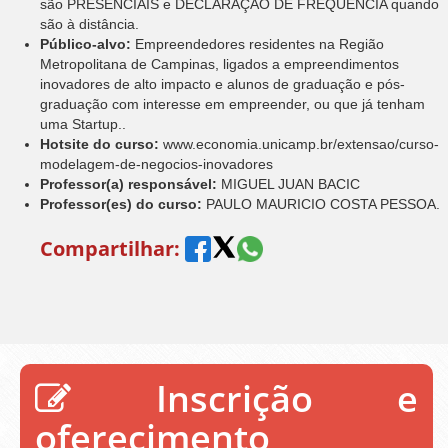
são PRESENCIAIS e DECLARAÇÃO DE FREQUÊNCIA quando
são à distância.
Público-alvo:
Empreendedores residentes na Região
Metropolitana de Campinas, ligados a empreendimentos
inovadores de alto impacto e alunos de graduação e pós-
graduação com interesse em empreender, ou que já tenham
uma Startup..
Hotsite do curso:
www.economia.unicamp.br/extensao/curso-
modelagem-de-negocios-inovadores
Professor(a) responsável:
MIGUEL JUAN BACIC
Professor(es) do curso:
PAULO MAURICIO COSTA PESSOA.
Compartilhar:
Inscrição e
oferecimento