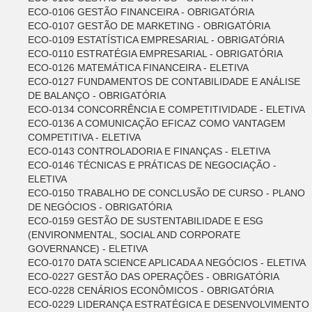
ECO-0106 GESTÃO FINANCEIRA - OBRIGATÓRIA
ECO-0107 GESTÃO DE MARKETING - OBRIGATÓRIA
ECO-0109 ESTATÍSTICA EMPRESARIAL - OBRIGATÓRIA
ECO-0110 ESTRATÉGIA EMPRESARIAL - OBRIGATÓRIA
ECO-0126 MATEMÁTICA FINANCEIRA - ELETIVA
ECO-0127 FUNDAMENTOS DE CONTABILIDADE E ANÁLISE
DE BALANÇO - OBRIGATÓRIA
ECO-0134 CONCORRÊNCIA E COMPETITIVIDADE - ELETIVA
ECO-0136 A COMUNICAÇÃO EFICAZ COMO VANTAGEM
COMPETITIVA - ELETIVA
ECO-0143 CONTROLADORIA E FINANÇAS - ELETIVA
ECO-0146 TÉCNICAS E PRÁTICAS DE NEGOCIAÇÃO -
ELETIVA
ECO-0150 TRABALHO DE CONCLUSÃO DE CURSO - PLANO
DE NEGÓCIOS - OBRIGATÓRIA
ECO-0159 GESTÃO DE SUSTENTABILIDADE E ESG
(ENVIRONMENTAL, SOCIAL AND CORPORATE
GOVERNANCE) - ELETIVA
ECO-0170 DATA SCIENCE APLICADA A NEGÓCIOS - ELETIVA
ECO-0227 GESTÃO DAS OPERAÇÕES - OBRIGATÓRIA
ECO-0228 CENÁRIOS ECONÔMICOS - OBRIGATÓRIA
ECO-0229 LIDERANÇA ESTRATÉGICA E DESENVOLVIMENTO