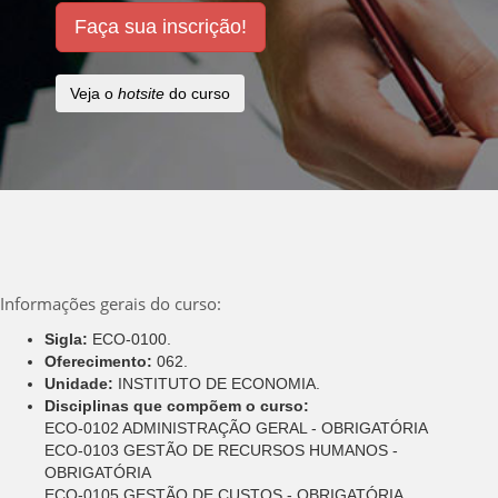
Faça sua inscrição!
Veja o
hotsite
do curso
Informações gerais do curso:
Sigla:
ECO-0100.
Oferecimento:
062.
Unidade:
INSTITUTO DE ECONOMIA.
Disciplinas que compõem o curso:
ECO-0102 ADMINISTRAÇÃO GERAL - OBRIGATÓRIA
ECO-0103 GESTÃO DE RECURSOS HUMANOS -
OBRIGATÓRIA
ECO-0105 GESTÃO DE CUSTOS - OBRIGATÓRIA