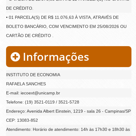
DE CRÉDITO.
• 01 PARCELA(S) DE R$ 11.076,63 À VISTA, ATRAVÉS DE
BOLETO BANCÁRIO, COM VENCIMENTO EM 25/08/2026 OU
CARTÃO DE CRÉDITO .
Informações
INSTITUTO DE ECONOMIA
RAFAELA SANCHES
E-mail: iecoext@unicamp.br
Telefone: (19) 3521-0119 / 3521-5728
Endereço: Avenida Albert Einstein, 1219 - sala 26 - Campinas/SP
CEP: 13083-852
Atendimento: Horário de atendimento: 14h às 17h30 e 18h30 às