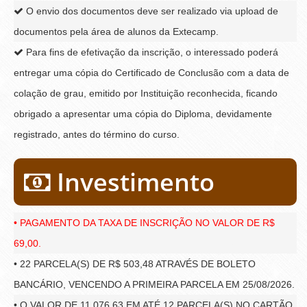
O envio dos documentos deve ser realizado via upload de
documentos pela área de alunos da Extecamp.
Para fins de efetivação da inscrição, o interessado poderá
entregar uma cópia do Certificado de Conclusão com a data de
colação de grau, emitido por Instituição reconhecida, ficando
obrigado a apresentar uma cópia do Diploma, devidamente
registrado, antes do término do curso.
Investimento
• PAGAMENTO DA TAXA DE INSCRIÇÃO NO VALOR DE R$
69,00.
• 22 PARCELA(S) DE R$ 503,48 ATRAVÉS DE BOLETO
BANCÁRIO, VENCENDO A PRIMEIRA PARCELA EM 25/08/2026.
• O VALOR DE 11.076,63 EM ATÉ 12 PARCELA(S) NO CARTÃO