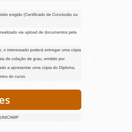
ito exigido (Certificado de Conclusão ou
realizado via upload de documentos pela
ão, o interessado poderá entregar uma cópia
ta de colação de grau, emitido por
igado a apresentar uma cópia do Diploma,
mino do curso.
es
a UNICAMP