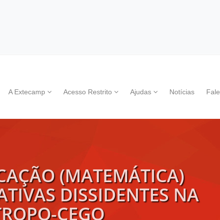
A Extecamp
Acesso Restrito
Ajudas
Notícias
Fal
CAÇÃO (MATEMÁTICA)
ATIVAS DISSIDENTES NA
TROPO-CEGO