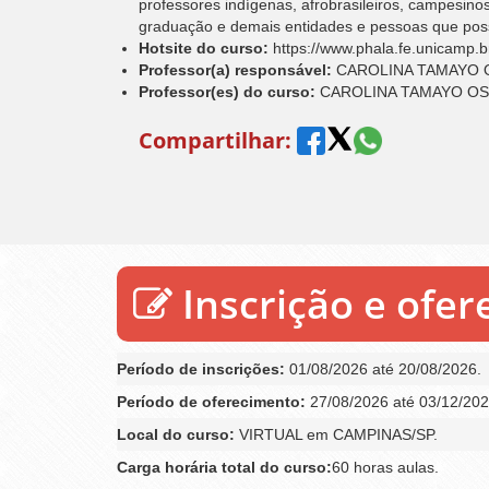
professores indígenas, afrobrasileiros, campesi
graduação e demais entidades e pessoas que poss
Hotsite do curso:
https://www.phala.fe.unicamp.b
Professor(a) responsável:
CAROLINA TAMAYO 
Professor(es) do curso:
CAROLINA TAMAYO OS
Compartilhar:
Inscrição e ofe
Período de inscrições:
01/08/2026 até 20/08/2026.
Período de oferecimento:
27/08/2026 até 03/12/202
Local do curso:
VIRTUAL em CAMPINAS/SP.
Carga horária total do curso:
60 horas aulas.