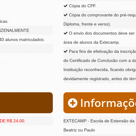
Cópia do CPF.
Cópia do comprovante do pré-requis
icas.
Diploma, frente e verso).
INZENALMENTE
O envio dos documentos deve ser 
0 alunos matriculados.
área de alunos da Extecamp.
Para fins de efetivação da inscriç
do Certificado de Conclusão com a da
Instituição reconhecida, ficando obr
devidamente registrado, antes do tér
Informaçõ
E R$ 24,00.
EXTECAMP - Escola de Extensão d
Beatriz ou Paulo