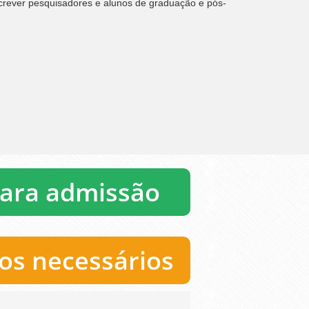
crever pesquisadores e alunos de graduação e pós-
para admissão
s necessários