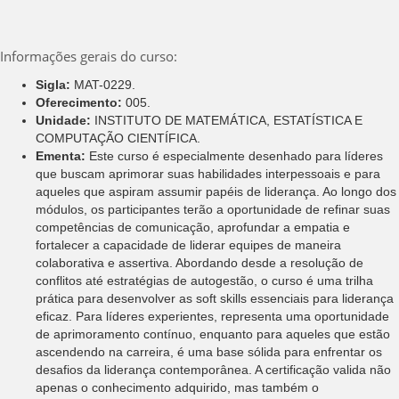
Informações gerais do curso:
Sigla:
MAT-0229.
Oferecimento:
005.
Unidade:
INSTITUTO DE MATEMÁTICA, ESTATÍSTICA E
COMPUTAÇÃO CIENTÍFICA.
Ementa:
Este curso é especialmente desenhado para líderes
que buscam aprimorar suas habilidades interpessoais e para
aqueles que aspiram assumir papéis de liderança. Ao longo dos
módulos, os participantes terão a oportunidade de refinar suas
competências de comunicação, aprofundar a empatia e
fortalecer a capacidade de liderar equipes de maneira
colaborativa e assertiva. Abordando desde a resolução de
conflitos até estratégias de autogestão, o curso é uma trilha
prática para desenvolver as soft skills essenciais para liderança
eficaz. Para líderes experientes, representa uma oportunidade
de aprimoramento contínuo, enquanto para aqueles que estão
ascendendo na carreira, é uma base sólida para enfrentar os
desafios da liderança contemporânea. A certificação valida não
apenas o conhecimento adquirido, mas também o