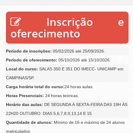
Inscrição e
oferecimento
Período de inscrições:
05/02/2026 até 25/09/2026.
Período de oferecimento:
05/10/2026 até 15/10/2026.
Local do curso:
SALAS 350 E 351 DO IMECC- UNICAMP em
CAMPINAS/SP.
Carga horária total do curso:
24 horas aulas.
Horas Presenciais:
24 horas teóricas.
Horário das aulas:
DE SEGUNDA À SEXTA-FEIRA DAS 19H ÀS
22H20 OUTUBRO: DIAS 5,6,7,8,9,13,14 E 15
Quantidade de alunos:
Mínimo de 16 e máximo de 24 alunos
matriculados.