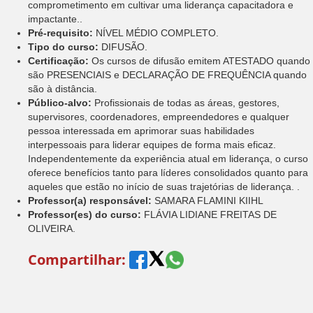
comprometimento em cultivar uma liderança capacitadora e
impactante..
Pré-requisito:
NÍVEL MÉDIO COMPLETO.
Tipo do curso:
DIFUSÃO.
Certificação:
Os cursos de difusão emitem ATESTADO quando
são PRESENCIAIS e DECLARAÇÃO DE FREQUÊNCIA quando
são à distância.
Público-alvo:
Profissionais de todas as áreas, gestores,
supervisores, coordenadores, empreendedores e qualquer
pessoa interessada em aprimorar suas habilidades
interpessoais para liderar equipes de forma mais eficaz.
Independentemente da experiência atual em liderança, o curso
oferece benefícios tanto para líderes consolidados quanto para
aqueles que estão no início de suas trajetórias de liderança. .
Professor(a) responsável:
SAMARA FLAMINI KIIHL
Professor(es) do curso:
FLÁVIA LIDIANE FREITAS DE
OLIVEIRA.
Compartilhar: