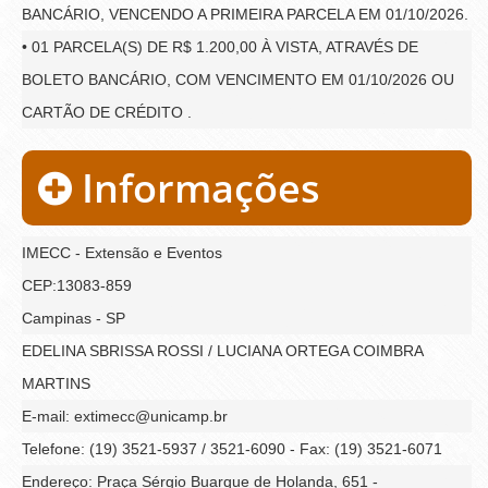
BANCÁRIO, VENCENDO A PRIMEIRA PARCELA EM 01/10/2026.
• 01 PARCELA(S) DE R$ 1.200,00 À VISTA, ATRAVÉS DE
BOLETO BANCÁRIO, COM VENCIMENTO EM 01/10/2026 OU
CARTÃO DE CRÉDITO .
Informações
IMECC - Extensão e Eventos
CEP:13083-859
Campinas - SP
EDELINA SBRISSA ROSSI / LUCIANA ORTEGA COIMBRA
MARTINS
E-mail: extimecc@unicamp.br
Telefone: (19) 3521-5937 / 3521-6090 - Fax: (19) 3521-6071
Endereço: Praça Sérgio Buarque de Holanda, 651 -