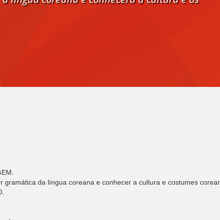
GEM.
 gramática da língua coreana e conhecer a cultura e costumes corean
O.