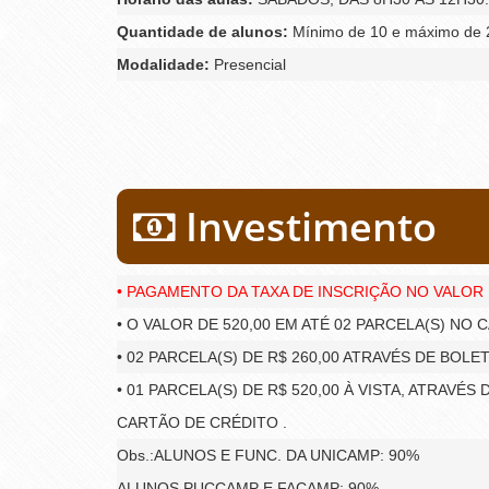
Quantidade de alunos:
Mínimo de 10 e máximo de 2
Modalidade:
Presencial
Investimento
• PAGAMENTO DA TAXA DE INSCRIÇÃO NO VALOR D
• O VALOR DE 520,00 EM ATÉ 02 PARCELA(S) NO
• 02 PARCELA(S) DE R$ 260,00 ATRAVÉS DE BOLE
• 01 PARCELA(S) DE R$ 520,00 À VISTA, ATRAVÉ
CARTÃO DE CRÉDITO .
Obs.:ALUNOS E FUNC. DA UNICAMP: 90%
ALUNOS PUCCAMP E FACAMP: 90%