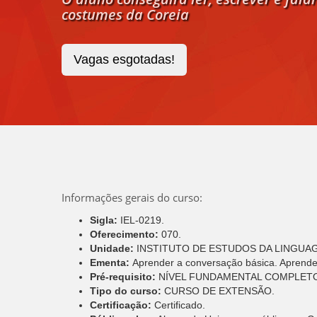
costumes da Coreia
Vagas esgotadas!
Informações gerais do curso:
Sigla:
IEL-0219.
Oferecimento:
070.
Unidade:
INSTITUTO DE ESTUDOS DA LINGUA
Ementa:
Aprender a conversação básica. Aprender
Pré-requisito:
NÍVEL FUNDAMENTAL COMPLET
Tipo do curso:
CURSO DE EXTENSÃO.
Certificação:
Certificado.