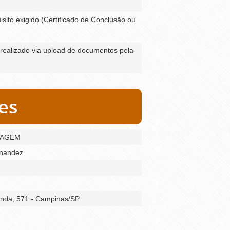
ito exigido (Certificado de Conclusão ou
realizado via upload de documentos pela
es
UAGEM
rnandez
anda, 571 - Campinas/SP