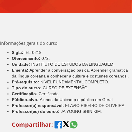
Informações gerais do curso:
Sigla:
IEL-0219.
Oferecimento:
072.
Unidade:
INSTITUTO DE ESTUDOS DA LINGUAGEM.
Ementa:
Aprender a conversação básica. Aprender gramática
da língua coreana e conhecer a cultura e costumes coreanos..
Pré-requisito:
NÍVEL FUNDAMENTAL COMPLETO.
Tipo do curso:
CURSO DE EXTENSÃO.
Certificação:
Certificado.
Público-alvo:
Alunos da Unicamp e público em Geral.
Professor(a) responsável:
FLAVIO RIBEIRO DE OLIVEIRA
Professor(es) do curso:
JA YOUNG SHIN KIM.
Compartilhar: