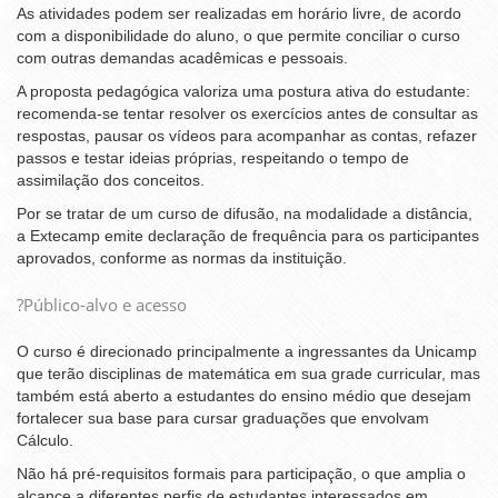
As atividades podem ser realizadas em horário livre, de acordo
com a disponibilidade do aluno, o que permite conciliar o curso
com outras demandas acadêmicas e pessoais.
A proposta pedagógica valoriza uma postura ativa do estudante:
recomenda-se tentar resolver os exercícios antes de consultar as
respostas, pausar os vídeos para acompanhar as contas, refazer
passos e testar ideias próprias, respeitando o tempo de
assimilação dos conceitos.
Por se tratar de um curso de difusão, na modalidade a distância,
a Extecamp emite declaração de frequência para os participantes
aprovados, conforme as normas da instituição.
?Público-alvo e acesso
O curso é direcionado principalmente a ingressantes da Unicamp
que terão disciplinas de matemática em sua grade curricular, mas
também está aberto a estudantes do ensino médio que desejam
fortalecer sua base para cursar graduações que envolvam
Cálculo.
Não há pré-requisitos formais para participação, o que amplia o
alcance a diferentes perfis de estudantes interessados em