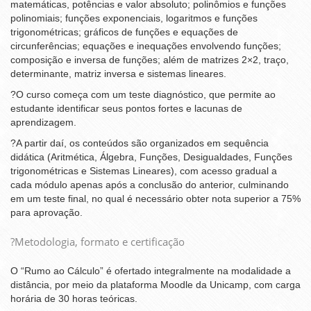
matemáticas, potências e valor absoluto; polinômios e funções
polinomiais; funções exponenciais, logaritmos e funções
trigonométricas; gráficos de funções e equações de
circunferências; equações e inequações envolvendo funções;
composição e inversa de funções; além de matrizes 2×2, traço,
determinante, matriz inversa e sistemas lineares.
?O curso começa com um teste diagnóstico, que permite ao
estudante identificar seus pontos fortes e lacunas de
aprendizagem.
?A partir daí, os conteúdos são organizados em sequência
didática (Aritmética, Álgebra, Funções, Desigualdades, Funções
trigonométricas e Sistemas Lineares), com acesso gradual a
cada módulo apenas após a conclusão do anterior, culminando
em um teste final, no qual é necessário obter nota superior a 75%
para aprovação.
?Metodologia, formato e certificação
O “Rumo ao Cálculo” é ofertado integralmente na modalidade a
distância, por meio da plataforma Moodle da Unicamp, com carga
horária de 30 horas teóricas.