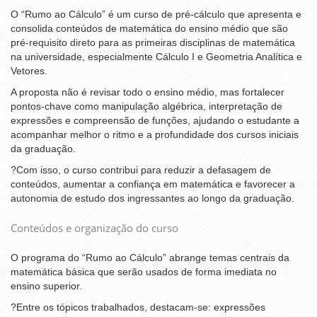
O “Rumo ao Cálculo” é um curso de pré-cálculo que apresenta e
consolida conteúdos de matemática do ensino médio que são
pré-requisito direto para as primeiras disciplinas de matemática
na universidade, especialmente Cálculo I e Geometria Analítica e
Vetores.
A proposta não é revisar todo o ensino médio, mas fortalecer
pontos-chave como manipulação algébrica, interpretação de
expressões e compreensão de funções, ajudando o estudante a
acompanhar melhor o ritmo e a profundidade dos cursos iniciais
da graduação.
?Com isso, o curso contribui para reduzir a defasagem de
conteúdos, aumentar a confiança em matemática e favorecer a
autonomia de estudo dos ingressantes ao longo da graduação.
Conteúdos e organização do curso
O programa do “Rumo ao Cálculo” abrange temas centrais da
matemática básica que serão usados de forma imediata no
ensino superior.
?Entre os tópicos trabalhados, destacam-se: expressões