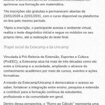
aprimorar sua formação em matemática.
?As inscrições são gratuitas e permanecem abertas de
23/01/2026 a 22/01/2031, com o curso disponível na plataforma
on-line pelo mesmo período.
?Após a inscrição, o participante acessa o ambiente virtual,
realiza o teste diagnóstico inicial e segue os módulos no seu
próprio ritmo, até a realização do teste final.
?Papel social da Extecamp e da Unicamp
Vinculada à Pró-Reitoria de Extensão, Esportes e Cultura
(ProEEC), a Extecamp atua há mais de três décadas como elo
entre a Unicamp e a sociedade, ampliando o alcance do
conhecimento acadêmico por meio de cursos, eventos e ações
formativas.
A missão da Extecamp/Unicamp é democratizar o acesso ao
saber, fortalecer a integração entre ensino, pesquisa e extensão
e contribuir para a formação contínua de estudantes,
profissionais e da comunidade em geral.
Dentro dessa perspectiva, o “Rumo ao Cálculo” representa uma