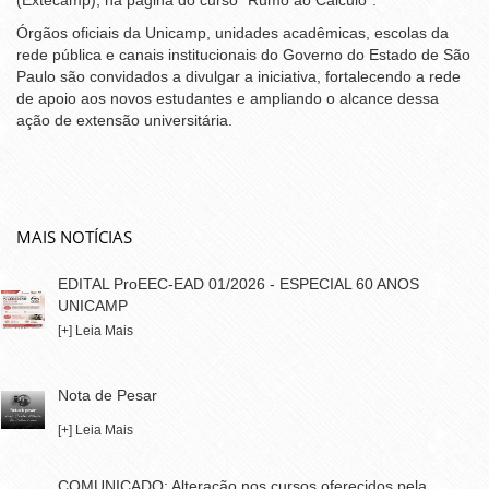
(Extecamp), na página do curso “
Rumo ao Cálculo
”.
Órgãos oficiais da Unicamp, unidades acadêmicas, escolas da
rede pública e canais institucionais do Governo do Estado de São
Paulo são convidados a divulgar a iniciativa, fortalecendo a rede
de apoio aos novos estudantes e ampliando o alcance dessa
ação de extensão universitária.
MAIS NOTÍCIAS
EDITAL ProEEC-EAD 01/2026 - ESPECIAL 60 ANOS
UNICAMP
[+] Leia Mais
Nota de Pesar
[+] Leia Mais
COMUNICADO: Alteração nos cursos oferecidos pela