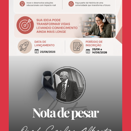
Notícia
EDITAL ProEEC-EAD 01/2026 - ESPECIAL 60
ANOS UNICAMP
Publicado em 25/06/2026