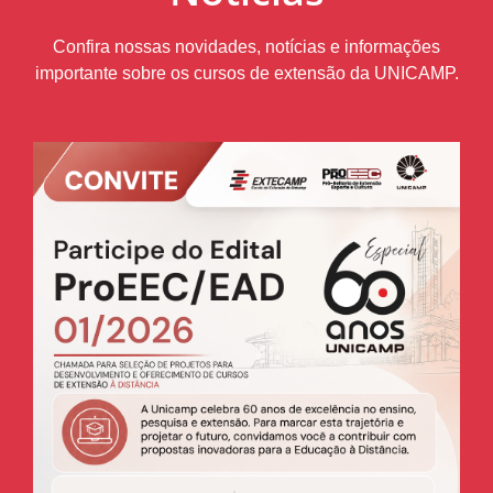
Confira nossas novidades, notícias e informações
importante sobre os cursos de extensão da UNICAMP.