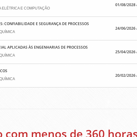
01/08/2028 
A ELÉTRICA E COMPUTAÇÃO
S: CONFIABILIDADE E SEGURANÇA DE PROCESSOS
24/06/2026 
QUÍMICA
ICIAL APLICADAS ÀS ENGENHARIAS DE PROCESSOS
25/04/2026 
QUÍMICA
ICOS
20/02/2026 
QUÍMICA
o com menos de 360 hora