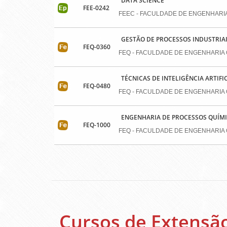
DATA SCIENCE
FEE-0242
FEEC - FACULDADE DE ENGENHARI
GESTÃO DE PROCESSOS INDUSTRIAI
FEQ-0360
FEQ - FACULDADE DE ENGENHARIA 
TÉCNICAS DE INTELIGÊNCIA ARTIF
FEQ-0480
FEQ - FACULDADE DE ENGENHARIA 
ENGENHARIA DE PROCESSOS QUÍM
FEQ-1000
FEQ - FACULDADE DE ENGENHARIA 
Cursos de Extensã