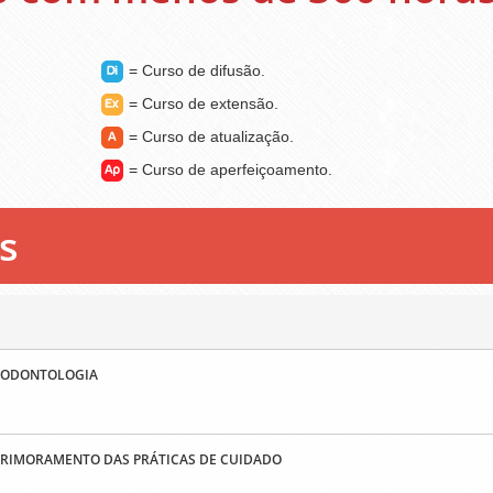
= Curso de difusão.
= Curso de extensão.
= Curso de atualização.
= Curso de aperfeiçoamento.
s
A ODONTOLOGIA
APRIMORAMENTO DAS PRÁTICAS DE CUIDADO