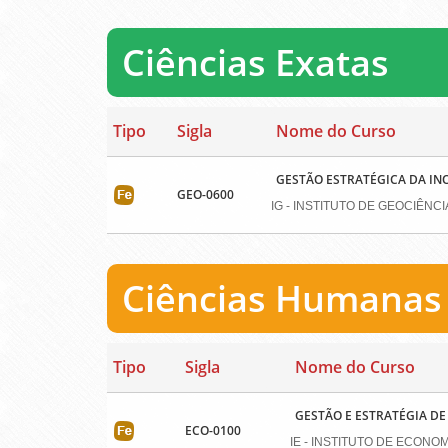
Ciências Exatas
Tipo
Sigla
Nome do Curso
GESTÃO ESTRATÉGICA DA I
GEO-0600
IG - INSTITUTO DE GEOCIÊNCI
Ciências Humanas
Tipo
Sigla
Nome do Curso
GESTÃO E ESTRATÉGIA D
ECO-0100
IE - INSTITUTO DE ECONOM