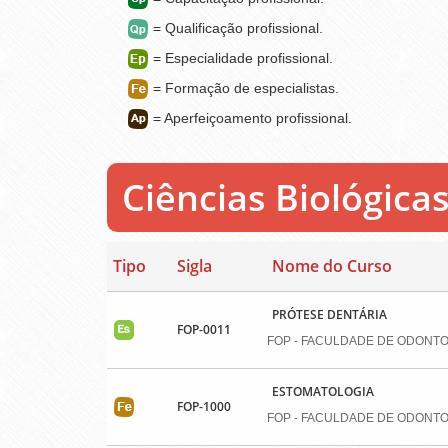
= Qualificação profissional.
= Especialidade profissional.
= Formação de especialistas.
= Aperfeiçoamento profissional.
Ciências Biológica
Tipo
Sigla
Nome do Curso
PRÓTESE DENTÁRIA
FOP-0011
FOP - FACULDADE DE ODONTO
ESTOMATOLOGIA
FOP-1000
FOP - FACULDADE DE ODONTO