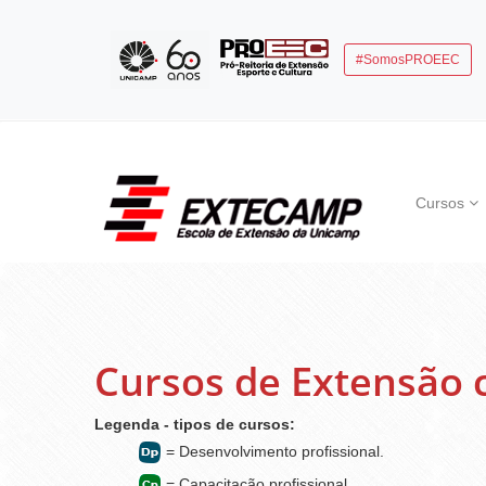
#SomosPROEEC
Cursos
Cursos de Extensão 
Legenda - tipos de cursos:
= Desenvolvimento profissional.
= Capacitação profissional.