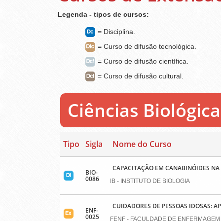
Legenda - tipos de cursos:
= Disciplina.
= Curso de difusão tecnológica.
= Curso de difusão científica.
= Curso de difusão cultural.
Ciências Biológica
Tipo
Sigla
Nome do Curso
CAPACITAÇÃO EM CANABINÓIDES N
BIO-
0086
IB - INSTITUTO DE BIOLOGIA
CUIDADORES DE PESSOAS IDOSAS: 
ENF-
0025
FENF - FACULDADE DE ENFERMAGEM