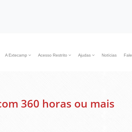
A Extecamp
Acesso Restrito
Ajudas
Notícias
Fal
com 360 horas ou mais