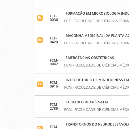
FORMAÇÃO EM MICROBIOLOGIA INDUS
FCF-
0036
FCF - FACULDADE DE CIÊNCIAS FAR
MACONHA MEDICINAL: DA PLANTA A
FCF-
0420
FCF - FACULDADE DE CIÊNCIAS FAR
EMERGÊNCIAS OBSTÉTRICAS
FCM-
0842
FCM - FACULDADE DE CIÊNCIAS MÉD
INTRODUTÓRIO DE MINDFULNESS EM
FCM-
0916
FCM - FACULDADE DE CIÊNCIAS MÉD
CUIDADOS DE PRÉ-NATAL
FCM-
2789
FCM - FACULDADE DE CIÊNCIAS MÉD
TRANSTORNOS DO NEURODESENVOL
FCM-