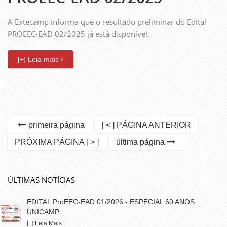
A Extecamp informa que o resultado preliminar do Edital
PROEEC-EAD 02/2025 já está disponível.
[+] Leia mais
primeira página
[ < ] PÁGINA ANTERIOR
PRÓXIMA PÁGINA [ > ]
última página
ÚLTIMAS NOTÍCIAS
EDITAL ProEEC-EAD 01/2026 - ESPECIAL 60 ANOS
UNICAMP
[+] Leia Mais