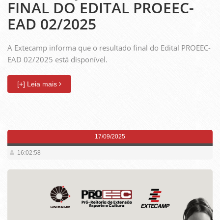
FINAL DO EDITAL PROEEC-
EAD 02/2025
A Extecamp informa que o resultado final do Edital PROEEC-
EAD 02/2025 está disponível.
[+] Leia mais
17/09/2025
16:02:58