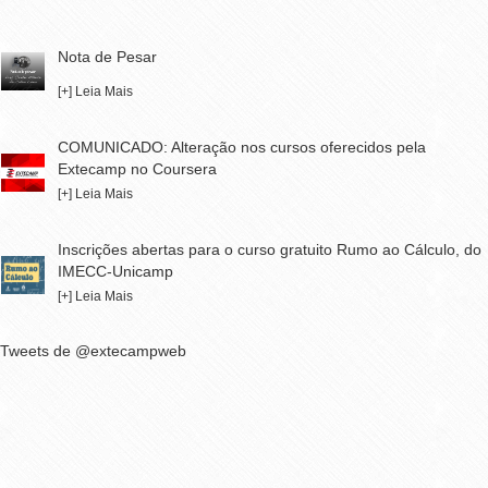
Nota de Pesar
[+] Leia Mais
COMUNICADO: Alteração nos cursos oferecidos pela
Extecamp no Coursera
[+] Leia Mais
Inscrições abertas para o curso gratuito Rumo ao Cálculo, do
IMECC-Unicamp
[+] Leia Mais
Tweets de @extecampweb