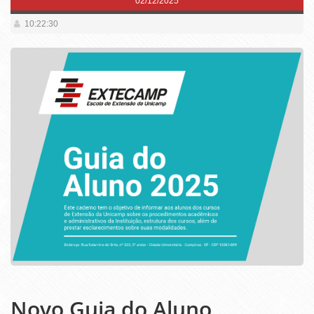
02/12/2025
10:22:30
Novo Guia do Aluno