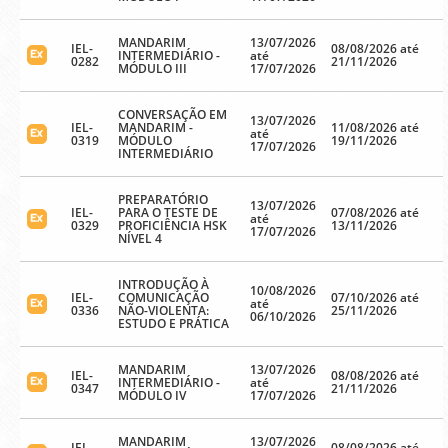
MANDARIM
13/07/2026
IEL-
08/08/2026 até
INTERMEDIÁRIO -
até
0282
21/11/2026
MÓDULO III
17/07/2026
CONVERSAÇÃO EM
13/07/2026
IEL-
MANDARIM -
11/08/2026 até
até
0319
MÓDULO
19/11/2026
17/07/2026
INTERMEDIÁRIO
PREPARATÓRIO
13/07/2026
IEL-
PARA O TESTE DE
07/08/2026 até
até
0329
PROFICIÊNCIA HSK
13/11/2026
17/07/2026
NÍVEL 4
INTRODUÇÃO À
10/08/2026
IEL-
COMUNICAÇÃO
07/10/2026 até
até
0336
NÃO-VIOLENTA:
25/11/2026
06/10/2026
ESTUDO E PRÁTICA
MANDARIM
13/07/2026
IEL-
08/08/2026 até
INTERMEDIÁRIO -
até
0347
21/11/2026
MÓDULO IV
17/07/2026
MANDARIM
13/07/2026
IEL-
08/08/2026 até