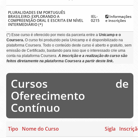
PLURALIDADES EM PORTUGUÊS
BRASILEIRO: EXPLORANDO A
IEL-
Informações
COMPREENSÃO ORAL E ESCRITA EM NÍVEL
0215
e inscrições
INTERMEDIÁRIO (*)
(*) Esse curso é oferecido por meio da parceria entre a
Unicamp e o
Coursera.
O curso foi produzido pela Unicamp e é disponibilizado na
plataforma Coursera. Todo o conteúdo deste curso é aberto e gratuito, sem
emissão de Certificado, bastando para isso que o interessado crie uma
conta na plataforma Coursera.
A inscrição e a realização do curso são
feitos diretamente na plataforma Coursera a partir deste link.
Cursos de
Oferecimento
Contínuo
Tipo
Nome do Curso
Sigla
Inscriç