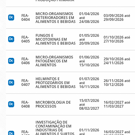
MICRO-ORGANISMOS
01/04/2026
FEA-
03/09/2026 até
DETERIORADORES EM
até
0404
29/09/2026
ALIMENTOS E BEBIDAS
24/08/2026
FUNGOS E
01/05/2026
FEA-
01/10/2026 até
MICOTOXINAS EM
até
0405
27/10/2026
ALIMENTOS E BEBIDAS
20/09/2026
MICRO-ORGANISMOS
01/06/2026
FEA-
29/10/2026 até
PATOGÊNICOS EM
até
0406
24/11/2026
ALIMENTOS
15/10/2026
HELMINTOS E
01/07/2026
FEA-
26/11/2026 até
PROTOZOÁRIOS EM
até
0407
10/12/2026
ALIMENTOS E BEBIDAS
16/11/2026
15/07/2026
FEA-
MICROBIOLOGIA DE
16/02/2027 até
até
0408
PROCESSOS
11/03/2027
08/02/2027
INVESTIGAÇÃO DE
CONTAMINAÇÃO EM
INDÚSTRIAS DE
01/11/2026
FEA-
16/03/2027 até
ALIMENTOS E SURTOS
até