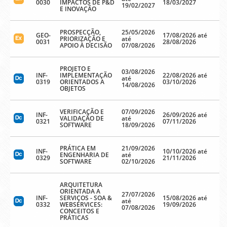
0030
IMPACTOS DE P&D
18/03/2027
19/02/2027
E INOVAÇÃO
PROSPECÇÃO,
25/05/2026
GEO-
17/08/2026 até
PRIORIZAÇÃO E
até
0031
28/08/2026
APOIO À DECISÃO
07/08/2026
PROJETO E
03/08/2026
INF-
IMPLEMENTAÇÃO
22/08/2026 até
até
0319
ORIENTADOS A
03/10/2026
14/08/2026
OBJETOS
VERIFICAÇÃO E
07/09/2026
INF-
26/09/2026 até
VALIDAÇÃO DE
até
0321
07/11/2026
SOFTWARE
18/09/2026
PRÁTICA EM
21/09/2026
INF-
10/10/2026 até
ENGENHARIA DE
até
0329
21/11/2026
SOFTWARE
02/10/2026
ARQUITETURA
ORIENTADA A
27/07/2026
INF-
SERVIÇOS - SOA &
15/08/2026 até
até
0332
WEBSERVICES:
19/09/2026
07/08/2026
CONCEITOS E
PRÁTICAS