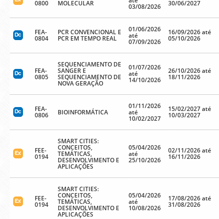
até
0800
MOLECULAR
30/06/2027
03/08/2026
01/06/2026
FEA-
PCR CONVENCIONAL E
16/09/2026 até
até
0804
PCR EM TEMPO REAL
05/10/2026
07/09/2026
SEQUENCIAMENTO DE
01/07/2026
FEA-
SANGER E
26/10/2026 até
até
0805
SEQUENCIAMENTO DE
18/11/2026
14/10/2026
NOVA GERAÇÃO
01/11/2026
FEA-
15/02/2027 até
BIOINFORMÁTICA
até
0806
10/03/2027
10/02/2027
SMART CITIES:
CONCEITOS,
05/04/2026
FEE-
02/11/2026 até
TEMÁTICAS,
até
0194
16/11/2026
DESENVOLVIMENTO E
25/10/2026
APLICAÇÕES
SMART CITIES:
CONCEITOS,
05/04/2026
FEE-
17/08/2026 até
TEMÁTICAS,
até
0194
31/08/2026
DESENVOLVIMENTO E
10/08/2026
APLICAÇÕES