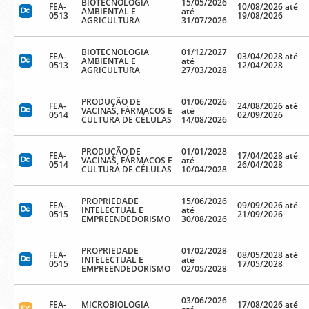
BIOTECNOLOGIA
15/05/2026
FEA-
10/08/2026 até
AMBIENTAL E
até
0513
19/08/2026
AGRICULTURA
31/07/2026
BIOTECNOLOGIA
01/12/2027
FEA-
03/04/2028 até
AMBIENTAL E
até
0513
12/04/2028
AGRICULTURA
27/03/2028
PRODUÇÃO DE
01/06/2026
FEA-
24/08/2026 até
VACINAS, FÁRMACOS E
até
0514
02/09/2026
CULTURA DE CÉLULAS
14/08/2026
PRODUÇÃO DE
01/01/2028
FEA-
17/04/2028 até
VACINAS, FÁRMACOS E
até
0514
26/04/2028
CULTURA DE CÉLULAS
10/04/2028
PROPRIEDADE
15/06/2026
FEA-
09/09/2026 até
INTELECTUAL E
até
0515
21/09/2026
EMPREENDEDORISMO
30/08/2026
PROPRIEDADE
01/02/2028
FEA-
08/05/2028 até
INTELECTUAL E
até
0515
17/05/2028
EMPREENDEDORISMO
02/05/2028
03/06/2026
FEA-
MICROBIOLOGIA
17/08/2026 até