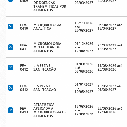
0409
30/03/2027
DE DOENÇAS
08/03/2027
TRANSMITIDAS POR
ALIMENTOS
15/11/2026
FEA-
MICROBIOLOGIA
06/04/2027 até
até
0410
ANALÍTICA
15/04/2027
29/03/2027
MICROBIOLOGIA
01/12/2026
FEA-
20/04/2027 até
MOLECULAR DE
até
0411
13/05/2027
ALIMENTOS
12/04/2027
01/03/2026
FEA-
LIMPEZA E
11/08/2026 até
até
0412
SANIFICAÇÃO
20/08/2026
03/08/2026
01/01/2027
FEA-
LIMPEZA E
18/05/2027 até
até
0412
SANIFICAÇÃO
01/06/2027
10/05/2027
ESTATÍSTICA
15/03/2026
FEA-
APLICADA À
25/08/2026 até
até
0413
MICROBIOLOGIA DE
17/09/2026
17/08/2026
ALIMENTOS