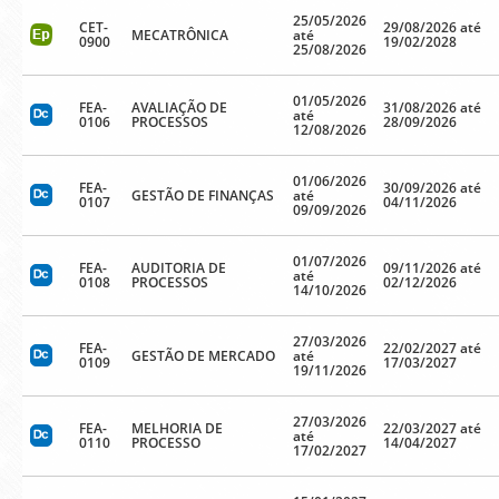
25/05/2026
CET-
29/08/2026 até
MECATRÔNICA
até
0900
19/02/2028
25/08/2026
01/05/2026
FEA-
AVALIAÇÃO DE
31/08/2026 até
até
0106
PROCESSOS
28/09/2026
12/08/2026
01/06/2026
FEA-
30/09/2026 até
GESTÃO DE FINANÇAS
até
0107
04/11/2026
09/09/2026
01/07/2026
FEA-
AUDITORIA DE
09/11/2026 até
até
0108
PROCESSOS
02/12/2026
14/10/2026
27/03/2026
FEA-
22/02/2027 até
GESTÃO DE MERCADO
até
0109
17/03/2027
19/11/2026
27/03/2026
FEA-
MELHORIA DE
22/03/2027 até
até
0110
PROCESSO
14/04/2027
17/02/2027