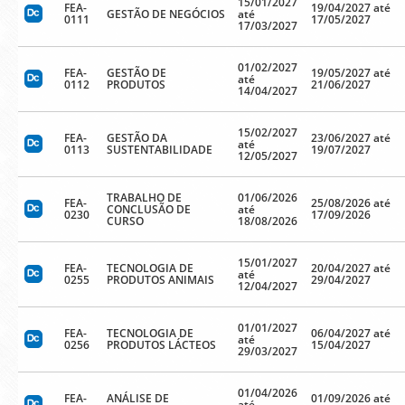
15/01/2027
FEA-
19/04/2027 até
GESTÃO DE NEGÓCIOS
até
0111
17/05/2027
17/03/2027
01/02/2027
FEA-
GESTÃO DE
19/05/2027 até
até
0112
PRODUTOS
21/06/2027
14/04/2027
15/02/2027
FEA-
GESTÃO DA
23/06/2027 até
até
0113
SUSTENTABILIDADE
19/07/2027
12/05/2027
TRABALHO DE
01/06/2026
FEA-
25/08/2026 até
CONCLUSÃO DE
até
0230
17/09/2026
CURSO
18/08/2026
15/01/2027
FEA-
TECNOLOGIA DE
20/04/2027 até
até
0255
PRODUTOS ANIMAIS
29/04/2027
12/04/2027
01/01/2027
FEA-
TECNOLOGIA DE
06/04/2027 até
até
0256
PRODUTOS LÁCTEOS
15/04/2027
29/03/2027
01/04/2026
FEA-
ANÁLISE DE
01/09/2026 até
até