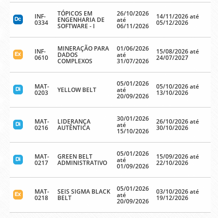
TÓPICOS EM
26/10/2026
INF-
14/11/2026 até
ENGENHARIA DE
até
0334
05/12/2026
SOFTWARE - I
06/11/2026
MINERAÇÃO PARA
01/06/2026
INF-
15/08/2026 até
DADOS
até
0610
24/07/2027
COMPLEXOS
31/07/2026
05/01/2026
MAT-
05/10/2026 até
YELLOW BELT
até
0203
13/10/2026
20/09/2026
30/01/2026
MAT-
LIDERANÇA
26/10/2026 até
até
0216
AUTÊNTICA
30/10/2026
15/10/2026
05/01/2026
MAT-
GREEN BELT
15/09/2026 até
até
0217
ADMINISTRATIVO
22/10/2026
01/09/2026
05/01/2026
MAT-
SEIS SIGMA BLACK
03/10/2026 até
até
0218
BELT
19/12/2026
20/09/2026