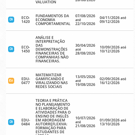
VALUATION
FUNDAMENTOS DA
07/08/2026
ECO-
04/11/2026 até
ECONOMIA
até
1420
09/12/2026
COMPORTAMENTAL
22/10/2026
ANÁLISE E
INTERPRETAÇÃO
DAS
30/04/2026
ECO-
10/09/2026 até
DEMONSTRAÇÕES
até
1450
10/12/2026
FINANCEIRAS DE
28/08/2026
COMPANHIAS NÃO
FINANCEIRAS.
MATEMATIZAR
13/05/2026
EDU-
GAMIFICANDO E
02/09/2026 até
até
0477
VIRALIZANDO NAS
16/12/2026
19/08/2026
REDES SOCIAIS
TEORIA E PRÁTICA
NO PLANEJAMENTO
E ELABORAÇÃO DE
ATIVIDADES PARA O
ENSINO DE INGLÊS
10/07/2026
EDU-
EM ABORDAGEM
01/09/2026 até
até
0484
AUTORREFLEXIVA:
13/10/2026
21/08/2026
FORMAÇÃO PARA
ESTUDANTES DE