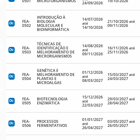
0501
MICRO-ORGANISMOS
19/10/2026
24/09/2026
INTRODUÇÃO À
14/07/2026
FEA-
BIOLOGIA
21/10/2026 até
até
0502
MOLECULAR E
09/11/2026
14/10/2026
BIOINFORMÁTICA
TÉCNICAS DE
14/08/2026
FEA-
IDENTIFICAÇÃO E
16/11/2026 até
até
0503
MELHORAMENTO DE
25/11/2026
09/11/2026
MICRORGANISMOS
GENÉTICA E
01/12/2026
FEA-
MELHORAMENTO DE
15/03/2027 até
até
0504
PLANTAS E
24/03/2027
08/03/2027
MICROALGAS
15/12/2026
FEA-
BIOTECNOLOGIA
29/03/2027 até
até
0505
ENZIMÁTICA
28/04/2027
22/03/2027
01/01/2027
FEA-
PROCESSOS
03/05/2027 até
até
0506
FERMENTATIVOS
26/05/2027
26/04/2027