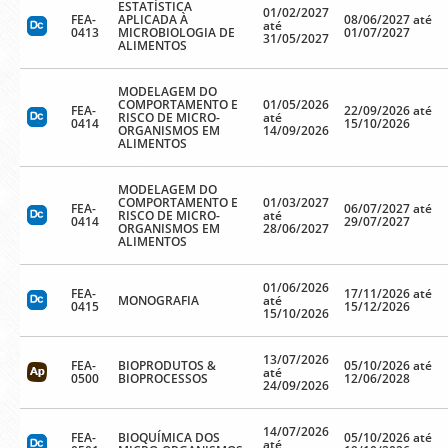
ESTATÍSTICA
01/02/2027
FEA-
APLICADA À
08/06/2027 até
até
0413
MICROBIOLOGIA DE
01/07/2027
31/05/2027
ALIMENTOS
MODELAGEM DO
COMPORTAMENTO E
01/05/2026
FEA-
22/09/2026 até
RISCO DE MICRO-
até
0414
15/10/2026
ORGANISMOS EM
14/09/2026
ALIMENTOS
MODELAGEM DO
COMPORTAMENTO E
01/03/2027
FEA-
06/07/2027 até
RISCO DE MICRO-
até
0414
29/07/2027
ORGANISMOS EM
28/06/2027
ALIMENTOS
01/06/2026
FEA-
17/11/2026 até
MONOGRAFIA
até
0415
15/12/2026
15/10/2026
13/07/2026
FEA-
BIOPRODUTOS &
05/10/2026 até
até
0500
BIOPROCESSOS
12/06/2028
24/09/2026
14/07/2026
FEA-
BIOQUÍMICA DOS
05/10/2026 até
até