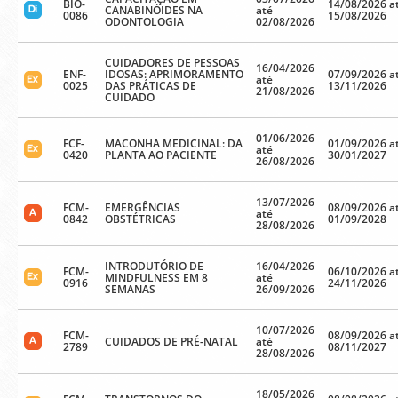
BIO-
14/08/2026 a
CANABINÓIDES NA
até
0086
15/08/2026
ODONTOLOGIA
02/08/2026
CUIDADORES DE PESSOAS
16/04/2026
ENF-
IDOSAS: APRIMORAMENTO
07/09/2026 a
até
0025
DAS PRÁTICAS DE
13/11/2026
21/08/2026
CUIDADO
01/06/2026
FCF-
MACONHA MEDICINAL: DA
01/09/2026 a
até
0420
PLANTA AO PACIENTE
30/01/2027
26/08/2026
13/07/2026
FCM-
EMERGÊNCIAS
08/09/2026 a
até
0842
OBSTÉTRICAS
01/09/2028
28/08/2026
INTRODUTÓRIO DE
16/04/2026
FCM-
06/10/2026 a
MINDFULNESS EM 8
até
0916
24/11/2026
SEMANAS
26/09/2026
10/07/2026
FCM-
08/09/2026 a
CUIDADOS DE PRÉ-NATAL
até
2789
08/11/2027
28/08/2026
18/05/2026