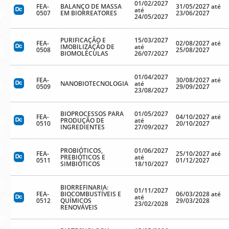
01/02/2027
FEA-
BALANÇO DE MASSA
31/05/2027 até
até
0507
EM BIORREATORES
23/06/2027
24/05/2027
PURIFICAÇÃO E
15/03/2027
FEA-
02/08/2027 até
IMOBILIZAÇÃO DE
até
0508
25/08/2027
BIOMOLÉCULAS
26/07/2027
01/04/2027
FEA-
30/08/2027 até
NANOBIOTECNOLOGIA
até
0509
29/09/2027
23/08/2027
BIOPROCESSOS PARA
01/05/2027
FEA-
04/10/2027 até
PRODUÇÃO DE
até
0510
20/10/2027
INGREDIENTES
27/09/2027
PROBIÓTICOS,
01/06/2027
FEA-
25/10/2027 até
PREBIÓTICOS E
até
0511
01/12/2027
SIMBIÓTICOS
18/10/2027
BIORREFINARIA:
01/11/2027
FEA-
BIOCOMBUSTÍVEIS E
06/03/2028 até
até
0512
QUÍMICOS
29/03/2028
23/02/2028
RENOVÁVEIS