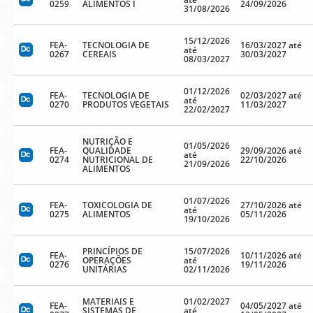
0259
ALIMENTOS I
24/09/2026
31/08/2026
15/12/2026
FEA-
TECNOLOGIA DE
16/03/2027 até
até
0267
CEREAIS
30/03/2027
08/03/2027
01/12/2026
FEA-
TECNOLOGIA DE
02/03/2027 até
até
0270
PRODUTOS VEGETAIS
11/03/2027
22/02/2027
NUTRIÇÃO E
01/05/2026
FEA-
QUALIDADE
29/09/2026 até
até
0274
NUTRICIONAL DE
22/10/2026
21/09/2026
ALIMENTOS
01/07/2026
FEA-
TOXICOLOGIA DE
27/10/2026 até
até
0275
ALIMENTOS
05/11/2026
19/10/2026
PRINCÍPIOS DE
15/07/2026
FEA-
10/11/2026 até
OPERAÇÕES
até
0276
19/11/2026
UNITÁRIAS
02/11/2026
MATERIAIS E
01/02/2027
FEA-
04/05/2027 até
SISTEMAS DE
até