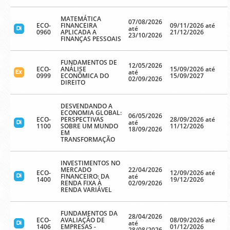
MATEMÁTICA
07/08/2026
ECO-
FINANCEIRA
09/11/2026 até
até
0960
APLICADA A
21/12/2026
23/10/2026
FINANÇAS PESSOAIS
FUNDAMENTOS DE
12/05/2026
ECO-
ANÁLISE
15/09/2026 até
até
0999
ECONÔMICA DO
15/09/2027
02/09/2026
DIREITO
DESVENDANDO A
ECONOMIA GLOBAL:
06/05/2026
ECO-
PERSPECTIVAS
28/09/2026 até
até
1100
SOBRE UM MUNDO
11/12/2026
18/09/2026
EM
TRANSFORMAÇÃO
INVESTIMENTOS NO
MERCADO
22/04/2026
ECO-
12/09/2026 até
FINANCEIRO: DA
até
1400
19/12/2026
RENDA FIXA À
02/09/2026
RENDA VARIÁVEL
FUNDAMENTOS DA
28/04/2026
ECO-
AVALIAÇÃO DE
08/09/2026 até
até
1406
EMPRESAS -
01/12/2026
28/08/2026