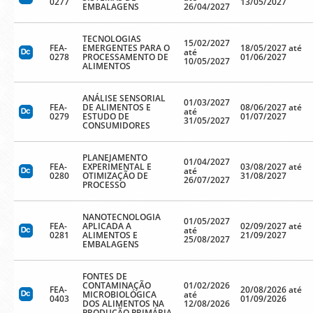
0277
13/05/2027
EMBALAGENS
26/04/2027
TECNOLOGIAS
15/02/2027
FEA-
EMERGENTES PARA O
18/05/2027 até
até
0278
PROCESSAMENTO DE
01/06/2027
10/05/2027
ALIMENTOS
ANÁLISE SENSORIAL
01/03/2027
FEA-
DE ALIMENTOS E
08/06/2027 até
até
0279
ESTUDO DE
01/07/2027
31/05/2027
CONSUMIDORES
PLANEJAMENTO
01/04/2027
FEA-
EXPERIMENTAL E
03/08/2027 até
até
0280
OTIMIZAÇÃO DE
31/08/2027
26/07/2027
PROCESSO
NANOTECNOLOGIA
01/05/2027
FEA-
APLICADA A
02/09/2027 até
até
0281
ALIMENTOS E
21/09/2027
25/08/2027
EMBALAGENS
FONTES DE
CONTAMINAÇÃO
01/02/2026
FEA-
20/08/2026 até
MICROBIOLÓGICA
até
0403
01/09/2026
DOS ALIMENTOS NA
12/08/2026
PRODUÇÃO PRIMÁRIA